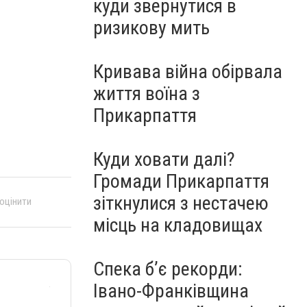
куди звернутися в
ризикову мить
Кривава війна обірвала
життя воїна з
Прикарпаття
Куди ховати далі?
Громади Прикарпаття
зіткнулися з нестачею
 оцінити
місць на кладовищах
Спека б’є рекорди:
Івано-Франківщина