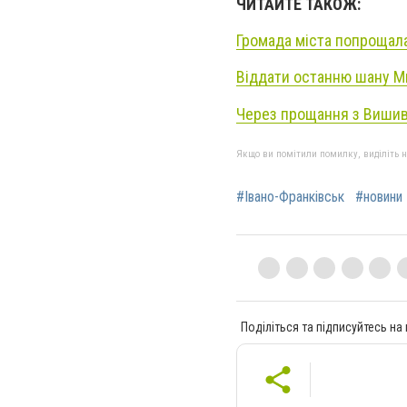
ЧИТАЙТЕ ТАКОЖ:
Громада міста попроща
Віддати останню шану М
Через прощання з Вишив
Якщо ви помітили помилку, виділіть нео
#Івано-Франківськ
#новини 
Поділіться та підписуйтесь на