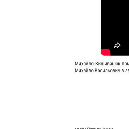
Михайло Вишиванюк поме
Михайло Васильович в авс