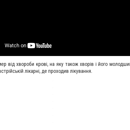
р від хвороби крові, на яку також хворів і його молодши
трійській лікарні, де проходив лікування.