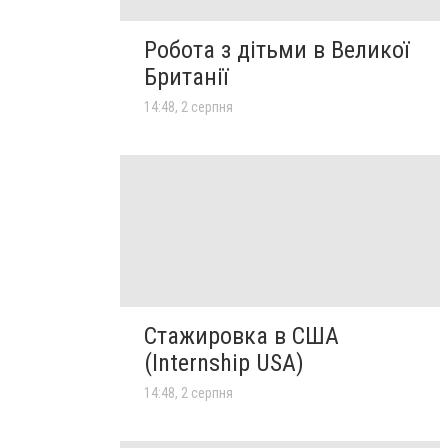
Робота з дітьми в Великої
Британії
14:48, 2 серпня
Стажировка в США
(Internship USA)
14:48, 2 серпня