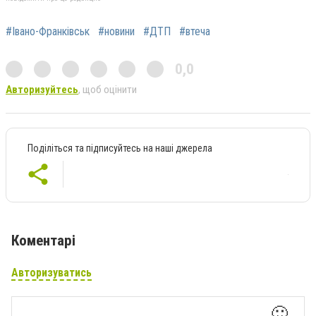
#Івано-Франківськ
#новини
#ДТП
#втеча
0,0
Авторизуйтесь
, щоб оцінити
Поділіться та підписуйтесь на наші джерела
Коментарі
Авторизуватись
🙂