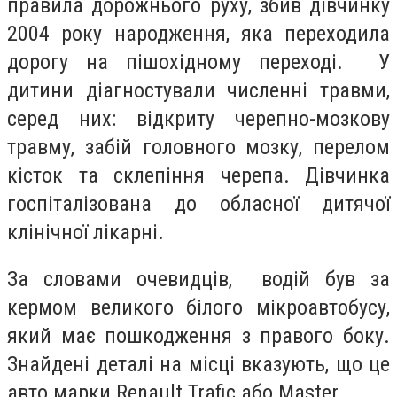
правила дорожнього руху, збив дівчинку
2004 року народження, яка переходила
дорогу на пішохідному переході. У
дитини діагностували численні травми,
серед них: відкриту черепно-мозкову
травму, забій головного мозку, перелом
кісток та склепіння черепа. Дівчинка
госпіталізована до обласної дитячої
клінічної лікарні.
За словами очевидців, водій був за
кермом великого білого мікроавтобусу,
який має пошкодження з правого боку.
Знайдені деталі на місці вказують, що це
авто марки Renault Trafic або Master.