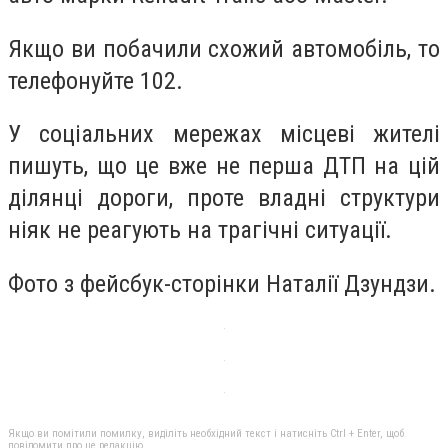
Якщо ви побачили схожий автомобіль, то
телефонуйте 102.
У соціальних мережах місцеві жителі
пишуть, що це вже не перша ДТП на цій
ділянці дороги, проте владні структури
ніяк не реагують на трагічні ситуації.
Фото з фейсбук-сторінки Наталії Дзундзи.
Якщо ви помітили помилку, виділіть необхідний текст і натисніть Ctrl + Enter, щоб
повідомити про це редакцію