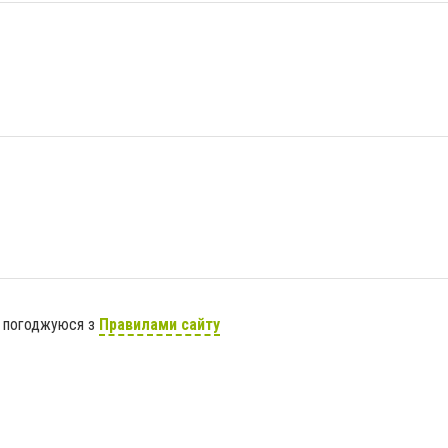
я погоджуюся з
Правилами сайту