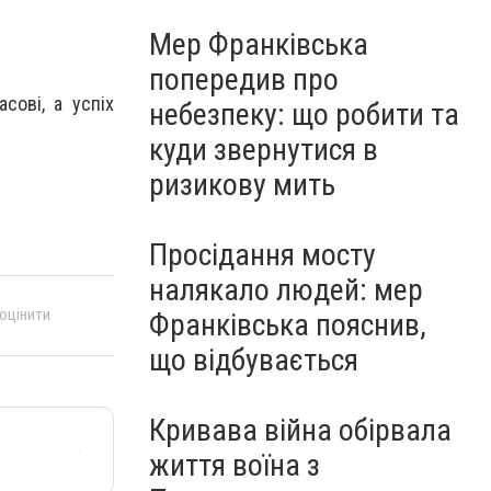
Мер Франківська
попередив про
сові, а успіх
небезпеку: що робити та
куди звернутися в
ризикову мить
Просідання мосту
налякало людей: мер
 оцінити
Франківська пояснив,
що відбувається
Кривава війна обірвала
життя воїна з