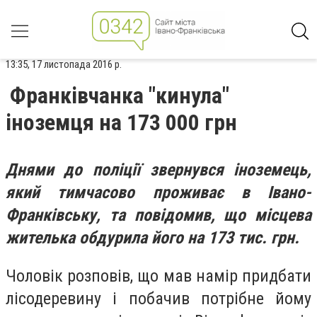
13:35, 17 листопада 2016 р.
Франківчанка "кинула"
іноземця на 173 000 грн
Днями до поліції звернувся іноземець,
який тимчасово проживає в Івано-
Франківську, та повідомив, що місцева
жителька обдурила його на 173 тис. грн.
Чоловік розповів, що мав намір придбати
лісодеревину і побачив потрібне йому