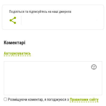
Поділіться та підписуйтесь на наші джерела
Коментарі
Авторизуватись
🙂
Розміщуючи коментар, я погоджуюся з
Правилами сайту