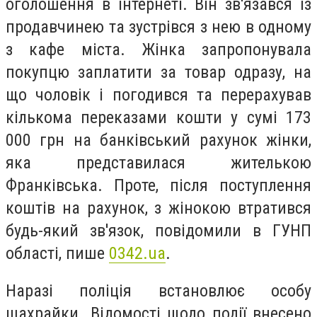
оголошення в інтернеті. Він зв'язався із
продавчинею та зустрівся з нею в одному
з кафе міста. Жінка запропонувала
покупцю заплатити за товар одразу, на
що чоловік і погодився та перерахував
кількома переказами кошти у сумі 173
000 грн на банківський рахунок жінки,
яка представилася жителькою
Франківська. Проте, після поступлення
коштів на рахунок, з жінокою втратився
будь-який зв'язок, повідомили в ГУНП
області, пише
0342.ua
.
Наразі поліція встановлює особу
шахрайки. Відомості щодо події внесено