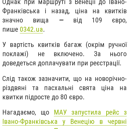
Однак при маршруті з Венеції до Івано-
Франківська і назад, ціна на квитків
значно вища
—
від 109 євро,
пише
0342.ua
.
У вартість квитків багаж (окрім ручної
поклажі) не включено. За нього
доведеться доплачувати при реєстрації.
Слід також зазначити, що на новорічно-
різдвяні та пасхальні свята ціна на
квитки підросте до 80 євро.
Нагадаємо, що
МАУ запустила рейс з
Івано-Франківська у Венецію в червні