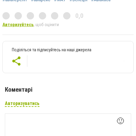
0,0
Авторизуйтесь
, щоб оцінити
Поділіться та підписуйтесь на наші джерела
Коментарі
Авторизуватись
🙂