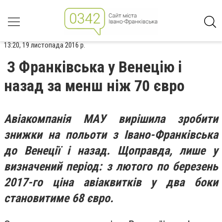
13:20, 19 листопада 2016 р.
З Франківська у Венецію і
назад за менш ніж 70 євро
Авіакомпанія МАУ вирішила зробити
знижки на польоти з Івано-Франківська
до Венеції і назад. Щоправда, лише у
визначений період: з лютого по березень
2017-го ціна авіаквитків у два боки
становитиме 68 євро.