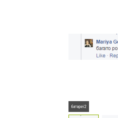
батареї2