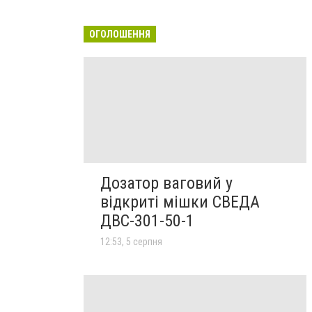
ОГОЛОШЕННЯ
Дозатор ваговий у
відкриті мішки СВЕДА
ДВС-301-50-1
12:53, 5 серпня