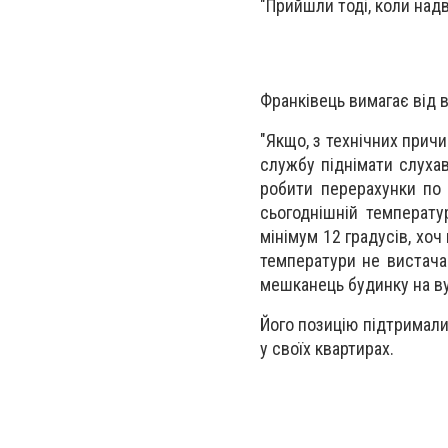
"Прийшли тоді, коли над
Франківець вимагає від 
"Якщо, з технічних причи
службу піднімати слуха
робити перерахунки по 
сьогоднішній температу
мінімум 12 градусів, хоч
температури не вистача
мешканець будинку на ву
Його позицію підтримали 
у своїх квартирах.