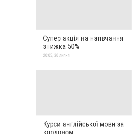
Супер акція на напвчання
знижка 50%
20:05, 30 липня
Курси англійської мови за
кордоном