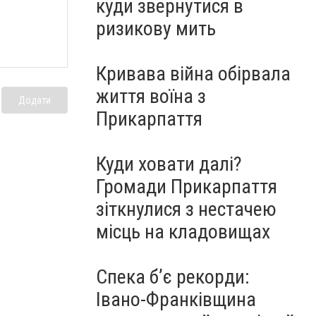
куди звернутися в
ризикову мить
Кривава війна обірвала
життя воїна з
Додати
Прикарпаття
Куди ховати далі?
Громади Прикарпаття
зіткнулися з нестачею
місць на кладовищах
Спека б’є рекорди:
Івано-Франківщина