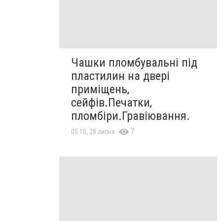
Чашки пломбувальні під
пластилин на двері
приміщень,
сейфів.Печатки,
пломбіри.Гравіювання.
7
05:10, 28 липня