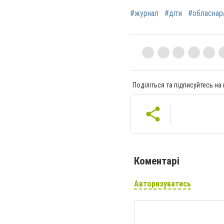
#журнал
#діти
#обласнар
Поділіться та підписуйтесь на
Коментарі
Авторизуватись