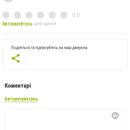
0,0
Авторизуйтесь
, щоб оцінити
Поділіться та підписуйтесь на наші джерела
Коментарі
Авторизуватись
🙂