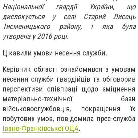
Національної гвардії України, що
дислокується у селі Старий Лисець
Тисменицького району, і яка була
утворена у 2016 році.
Цікавили умови несення служби.
Керівник області ознайомився з умовам
несення служби гвардійців та обговорив
перспективи співпраці щодо зміцнення
матеріально-технічної бази
військовослужбовців, покращення їх
побутових умов, повідомила прес-служба
Івано-Франківської ОДА
.