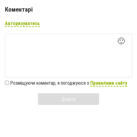
Коментарі
Авторизуватись
🙂
Розміщуючи коментар, я погоджуюся з
Правилами сайту
Додати