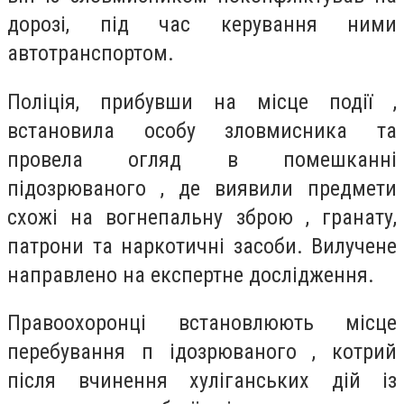
дорозі, під час керування ними
автотранспортом.
Поліція, прибувши на місце події ,
встановила особу зловмисника та
провела огляд в помешканні
підозрюваного , де виявили предмети
схожі на вогнепальну зброю , гранату,
патрони та наркотичні засоби. Вилучене
направлено на експертне дослідження.
Правоохоронці встановлюють місце
перебування п ідозрюваного , котрий
після вчинення хуліганських дій із