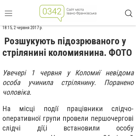
18:15, 2 червня 2017 р.
Розшукують підозрюваного у
стрілянині коломиянина. ФОТО
Увечері 1 червня у Коломиї невідома
особа учинила стрілянину.
Поранено
чоловіка.
На місці події працівники слідчо-
оперативної групи провели першочергові
слідчі дії,і встановили особу