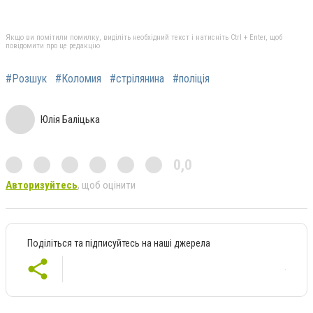
Якщо ви помітили помилку, виділіть необхідний текст і натисніть Ctrl + Enter, щоб
повідомити про це редакцію
#Розшук
#Коломия
#стрілянина
#поліція
Юлія Баліцька
0,0
Авторизуйтесь
, щоб оцінити
Поділіться та підписуйтесь на наші джерела