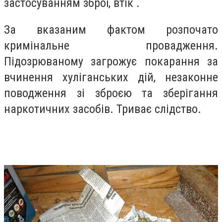
застосуванням зброї, втік .
За вказаним фактом розпочато
кримінальне провадження.
Підозрюваному загрожує покарання за
вчинення хуліганських дій, незаконне
поводження зі зброєю та зберігання
наркотичних засобів. Триває слідство.