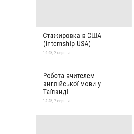
Стажировка в США
(Internship USA)
14:48, 2 серпня
Робота вчителем
англійської мови у
Таїланді
14:48, 2 серпня