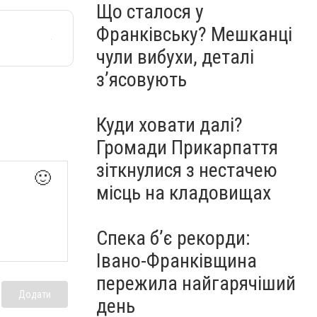
Що сталося у
Франківську? Мешканці
чули вибухи, деталі
з’ясовують
Куди ховати далі?
Громади Прикарпаття
зіткнулися з нестачею
🙂
місць на кладовищах
Спека б’є рекорди:
Івано-Франківщина
пережила найгарячіший
Додати
день