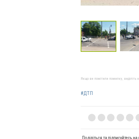
Якщо ви помітили помилку, виділіть нео
#ДТП
Поділіться та підписуйтесь на