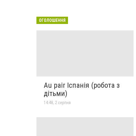
ОГОЛОШЕННЯ
Au pair Іспанія (робота з
дітьми)
14:48, 2 серпня