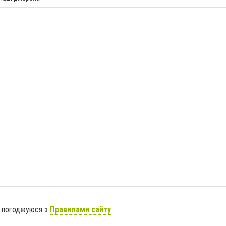
я погоджуюся з
Правилами сайту