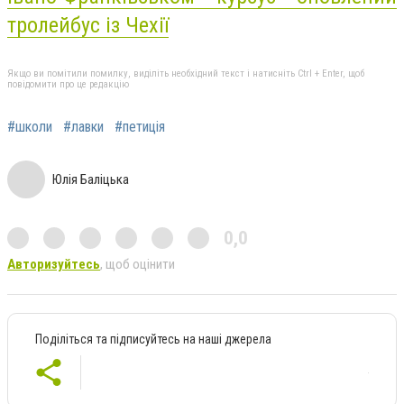
тролейбус із Чехії
Якщо ви помітили помилку, виділіть необхідний текст і натисніть Ctrl + Enter, щоб
повідомити про це редакцію
#школи
#лавки
#петиція
Юлія Баліцька
0,0
Авторизуйтесь
, щоб оцінити
Поділіться та підписуйтесь на наші джерела