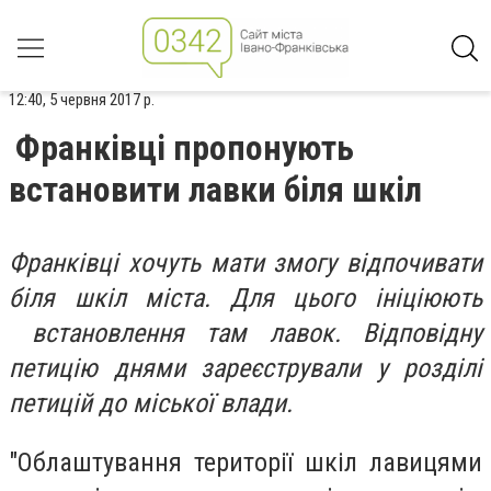
12:40, 5 червня 2017 р.
Франківці пропонують
встановити лавки біля шкіл
Франківці хочуть мати змогу відпочивати
біля шкіл міста. Для цього ініціюють
встановлення там лавок. Відповідну
петицію днями зареєстрували у розділі
петицій до міської влади.
"Облаштування території шкіл лавицями