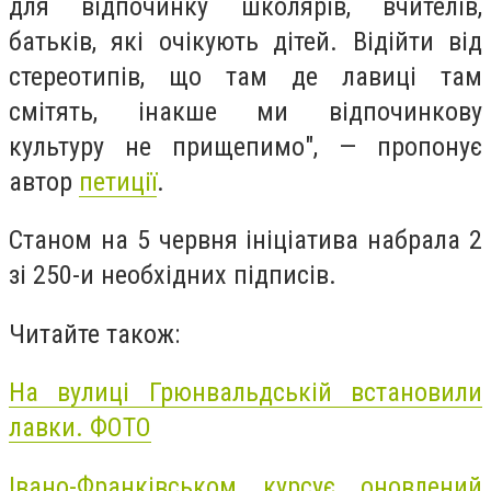
для відпочинку школярів, вчителів,
батьків, які очікують дітей. Відійти від
стереотипів, що там де лавиці там
смітять, інакше ми відпочинкову
культуру не прищепимо", — пропонує
автор
петиції
.
Станом на 5 червня ініціатива набрала 2
зі 250-и необхідних підписів.
Читайте також:
На вулиці Грюнвальдській встановили
лавки. ФОТО
Івано-Франківськом курсує оновлений