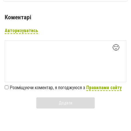
Коментарі
Авторизуватись
🙂
Розміщуючи коментар, я погоджуюся з
Правилами сайту
Додати