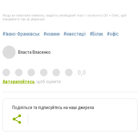
Якщо ви помітили помилку, виділіть необхідний текст і натисніть Ctrl + Enter, щоб
повідомити про це редакцію
#Івано-Франківськ
#новини
#інвестиції
#Білак
#офіс
Власта Власенко
0,0
Авторизуйтесь
, щоб оцінити
Поділіться та підписуйтесь на наші джерела