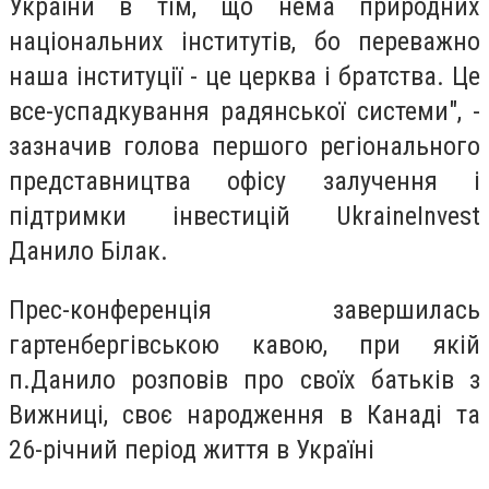
України в тім, що нема природних
національних інститутів, бо переважно
наша інституції - це церква і братства. Це
все-успадкування радянської системи", -
зазначив голова першого регіонального
представництва офісу залучення і
підтримки інвестицій UkraineInvest
Данило Білак.
Прес-конференція завершилась
гартенбергівською кавою, при якій
п.Данило розповів про своїх батьків з
Вижниці, своє народження в Канаді та
26-річний період життя в Україні