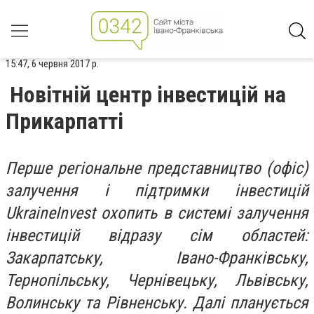
15:47, 6 червня 2017 р.
Новітній центр інвестицій на
Прикарпатті
Перше регіональне представництво (офіс)
залучення і підтримки інвестицій
UkraineInvest охопить в системі залучення
інвестицій відразу сім областей:
Закарпатську, Івано-Франківську,
Тернопільську, Чернівецьку, Львівську,
Волинську та Рівненську. Далі планується