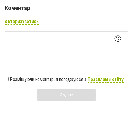
Коментарі
Авторизуватись
🙂
Розміщуючи коментар, я погоджуюся з
Правилами сайту
Додати