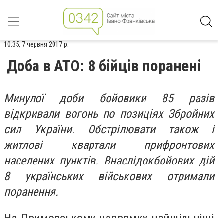
10:35, 7 червня 2017 р.
Доба в АТО: 8 бійців поранені
Минулої доби бойовики 85 разів
відкривали вогонь по позиціях Збройних
сил України. Обстрілювати також і
житлові квартали прифронтових
населених пунктів. Внаслідокбойових дій
8 українських військових отримали
поранення.
На Приморському напрямку найщільніші