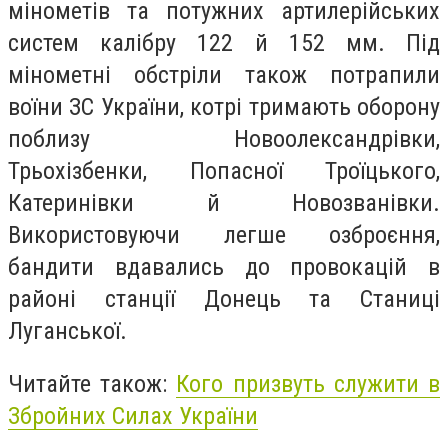
мінометів та потужних артилерійських
систем калібру 122 й 152 мм. Під
мінометні обстріли також потрапили
воїни ЗС України, котрі тримають оборону
поблизу Новоолександрівки,
Трьохізбенки, Попасної Троїцького,
Катеринівки й Новозванівки.
Використовуючи легше озброєння,
бандити вдавались до провокацій в
районі станції Донець та Станиці
Луганської.
Читайте також:
Кого призвуть служити в
Збройних Силах України