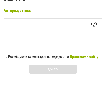
Авторизуватись
🙂
Розміщуючи коментар, я погоджуюся з
Правилами сайту
Додати