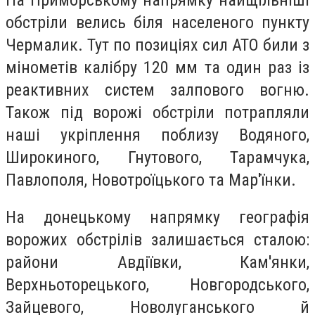
обстріли велись біля населеного пункту
Чермалик. Тут по позиціях сил АТО били з
мінометів калібру 120 мм та один раз із
реактивних систем залпового вогню.
Також під ворожі обстріли потрапляли
наші укріплення поблизу Водяного,
Широкиного, Гнутового, Тарамчука,
Павлополя, Новотроїцького та Мар'їнки.
На донецькому напрямку географія
ворожих обстрілів залишається сталою:
райони Авдіївки, Кам'янки,
Верхньоторецького, Новгородського,
Зайцевого, Новолуганського й