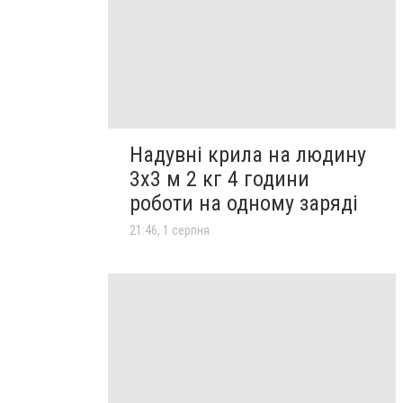
Надувні крила на людину
3х3 м 2 кг 4 години
роботи на одному заряді
21:46, 1 серпня