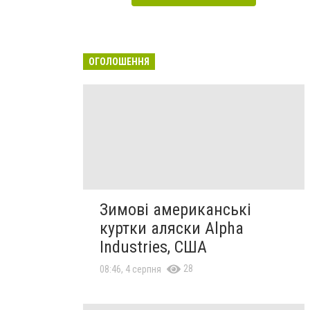
ОГОЛОШЕННЯ
Зимові американські
куртки аляски Alpha
Industries, США
28
08:46, 4 серпня