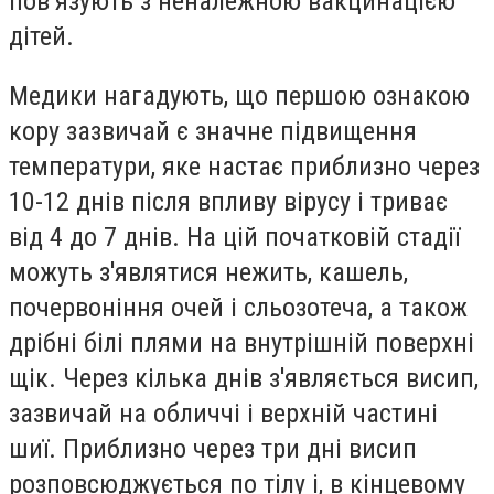
пов’язують з неналежною вакцинацією
дітей.
Медики нагадують, що першою ознакою
кору зазвичай є значне підвищення
температури, яке настає приблизно через
10-12 днів після впливу вірусу і триває
від 4 до 7 днів. На цій початковій стадії
можуть з'являтися нежить, кашель,
почервоніння очей і сльозотеча, а також
дрібні білі плями на внутрішній поверхні
щік. Через кілька днів з'являється висип,
зазвичай на обличчі і верхній частині
шиї. Приблизно через три дні висип
розповсюджується по тілу і, в кінцевому