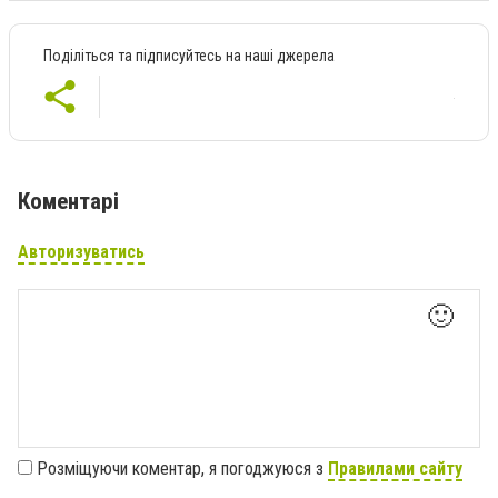
Поділіться та підписуйтесь на наші джерела
Коментарі
Авторизуватись
🙂
Розміщуючи коментар, я погоджуюся з
Правилами сайту