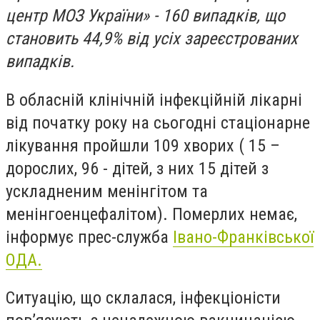
центр МОЗ України» - 160 випадків, що
становить 44,9% від усіх зареєстрованих
випадків.
В обласній клінічній інфекційній лікарні
від початку року на сьогодні стаціонарне
лікування пройшли 109 хворих ( 15 –
дорослих, 96 - дітей, з них 15 дітей з
ускладненим менінгітом та
менінгоенцефалітом). Померлих немає,
інформує прес-служба
Івано-Франківської
ОДА.
Ситуацію, що склалася, інфекціоністи