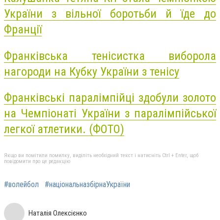
України з вільної боротьби й їде до
Франції
Франківська тенісистка виборола
нагороди на Кубку України з тенісу
Франківські паралімпійці здобули золото
на Чемпіонаті України з паралімпійської
легкої атлетики. (ФОТО)
Якщо ви помітили помилку, виділіть необхідний текст і натисніть Ctrl + Enter, щоб
повідомити про це редакцію
#волейбол
#національназбірнаУкраїни
Наталія Олексієнко