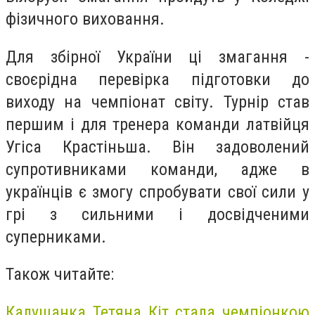
фізичного виховання.
Для збірної України ці змагання -
своєрідна перевірка підготовки до
виходу на чемпіонат світу. Турнір став
першим і для тренера команди латвійця
Угіса Крастіньша. Він задоволений
супротивниками команди, адже в
українців є змогу спробувати свої сили у
грі з сильними і досвідченими
суперниками.
Також читайте:
Калушанка Тетяна Кіт стала чемпіонкою