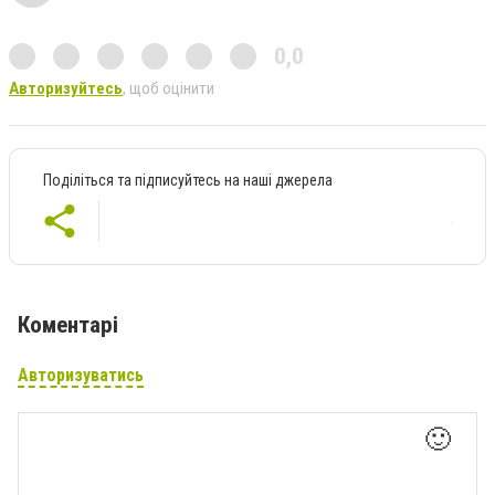
0,0
Авторизуйтесь
, щоб оцінити
Поділіться та підписуйтесь на наші джерела
Коментарі
Авторизуватись
🙂