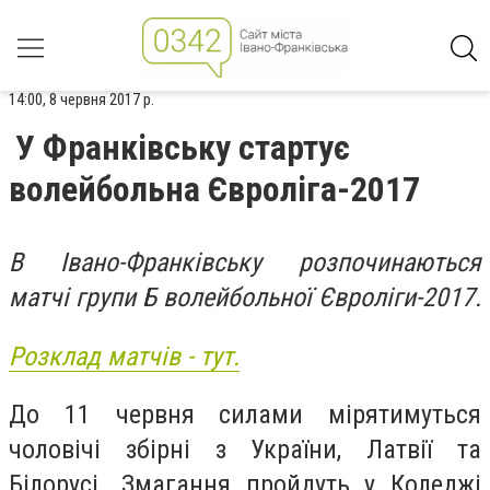
14:00, 8 червня 2017 р.
У Франківську стартує
волейбольна Євроліга-2017
В Івано-Франківську розпочинаються
матчі групи Б волейбольної Євроліги-2017.
Розклад матчів - тут.
До 11 червня силами мірятимуться
чоловічі збірні з України, Латвії та
Білорусі. Змагання пройдуть у Коледжі