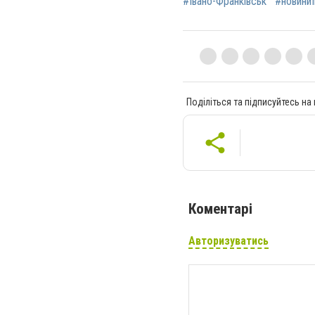
#Івано-Франківськ
#новиниІ
Поділіться та підписуйтесь на
Коментарі
Авторизуватись