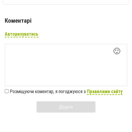
Коментарі
Авторизуватись
🙂
Розміщуючи коментар, я погоджуюся з
Правилами сайту
Додати