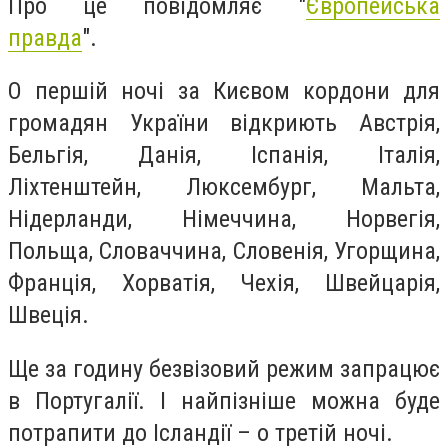
Про це повідомляє "
Європейська
правда
".
О першій ночі за Києвом кордони для
громадян України відкриють Австрія,
Бельгія, Данія, Іспанія, Італія,
Ліхтенштейн, Люксембург, Мальта,
Нідерланди, Німеччина, Норвегія,
Польща, Словаччина, Словенія, Угорщина,
Франція, Хорватія, Чехія, Швейцарія,
Швеція.
Ще за годину безвізовий режим запрацює
в Португалії. І найпізніше можна буде
потрапити до Ісландії – о третій ночі.