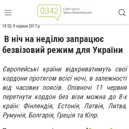
19:55, 9 червня 2017 р.
В ніч на неділю запрацює
безвізовий режим для України
Європейські країни відкриватимуть свої
кордони протягом всієї ночі, в залежності
від часових поясів. Опівночі 11 червня
перетнути кордон без візи можна до 8-х
країн: Фінляндія, Естонія, Латвія, Литва,
Румунія, Болгарія, Греція та Кіпр.