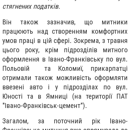
стягнених податків.
Він також зазначив, що митники
працюють над створенням комфортних
умов праці в цій сфері. Зокрема, з травня
цього року, крім підрозділів митного
оформлення в Івано-Франківську по вул.
Польовій та Коломиї, прикарпатці
отримали також можливість оформляти
ввезені авто і у підрозділах по вул.
Юності та в Ямниці (на території ПАТ
"Івано-Франківськ-цемент").
Загалом, за поточний рік Івано-