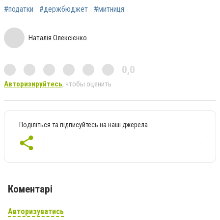
#податки
#держбюджет
#митниця
Наталія Олексієнко
0,0
Авторизируйтесь
, чтобы оценить
Поділіться та підписуйтесь на наші джерела
Коментарі
Авторизуватись