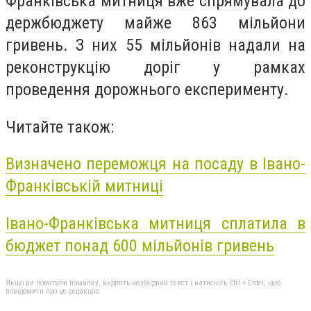
Франківська митниця вже спрямувала до
держбюджету майже 863 мільйони
гривень. З них 55 мільйонів надали на
реконструкцію доріг у рамках
проведення дорожнього експерименту.
Читайте також:
Визначено переможця на посаду в Івано-
Франківській митниці
Івано-Франківська митниця сплатила в
бюджет понад 600 мільйонів гривень
Якщо ви помітили помилку, виділіть необхідний текст і натисніть Ctrl + Enter, щоб
повідомити про це редакцію