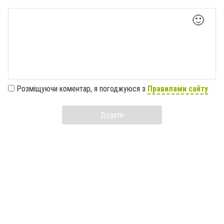
🙂
Розміщуючи коментар, я погоджуюся з
Правилами сайту
Додати