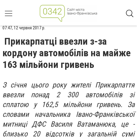
07:47, 12 червня 2017 р.
Прикарпатці ввезли з-за
кордону автомобілів на майже
163 мільйони гривень
З січня цього року жителі Прикарпаття
ввезли понад 2 300 автомобілів зі
сплатою у 162,5 мільйони гривень. За
словами начальника Івано-Франківської
митниці ДФС Василя Ватаманюка, це -
близько 20 відсотків у загальній сумі