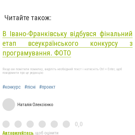
Читайте також:
В Івано-Франківську відбувся фінальний
етап всеукраїнського конкурсу з
програмування. ФОТО
Якщо ви помітили помилку, виділіть необхідний текст і натисніть Ctrl + Enter, щоб
повідомити про це редакцію
#конкурс
#пісні
#проект
Наталія Олексієнко
0,0
Авторизуйтесь
, щоб оцінити