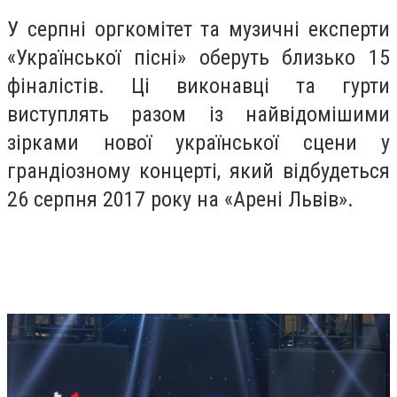
У серпні оргкомітет та музичні експерти
«Української пісні» оберуть близько 15
фіналістів. Ці виконавці та гурти
виступлять разом із найвідомішими
зірками нової української сцени у
грандіозному концерті, який відбудеться
26 серпня 2017 року на «Арені Львів».