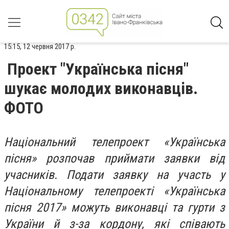
15:15, 12 червня 2017 р.
Проект "Українська пісня"
шукає молодих виконавців.
ФОТО
Національний телепроект «Українська
пісня» розпочав приймати заявки від
учасників. Подати заявку на участь у
Національному телепроекті «Українська
пісня 2017» можуть виконавці та гурти з
України й з-за кордону, які співають