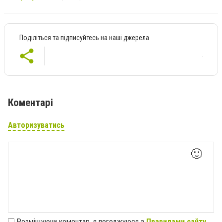
Поділіться та підписуйтесь на наші джерела
Коментарі
Авторизуватись
🙂
Розміщуючи коментар, я погоджуюся з
Правилами сайту