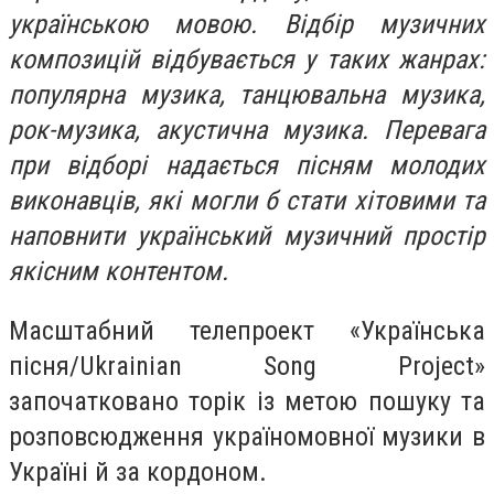
українською мовою. Відбір музичних
композицій відбувається у таких жанрах:
популярна музика, танцювальна музика,
рок-музика, акустична музика. Перевага
при відборі надається пісням молодих
виконавців, які могли б стати хітовими та
наповнити український музичний простір
якісним контентом.
Масштабний телепроект «Українська
пісня/Ukrainian Song Project»
започатковано торік із метою пошуку та
розповсюдження україномовної музики в
Україні й за кордоном.