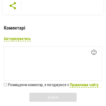
Коментарі
Авторизуватись
🙂
Розміщуючи коментар, я погоджуюся з
Правилами сайту
Додати