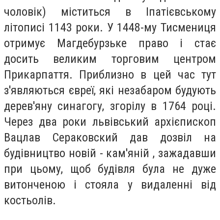
чоловік) міститься в Іпатієвському
літописі 1143 роки. У 1448-му Тисмениця
отримує Магдебурзьке право і стає
досить великим торговим центром
Прикарпаття. Приблизно в цей час тут
з'являються євреї, які незабаром будують
дерев'яну синагогу, згорілу в 1764 році.
Через два роки львівський архієпископ
Вацлав Сераковский дав дозвіл на
будівництво новій - кам'яній , зажадавши
при цьому, щоб будівля була не дуже
витонченою і стояла у видаленні від
костьолів.