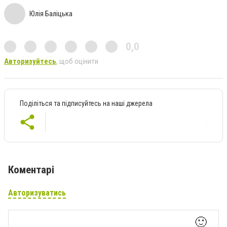
Юлія Баліцька
0,0
Авторизуйтесь
, щоб оцінити
Поділіться та підписуйтесь на наші джерела
Коментарі
Авторизуватись
🙂