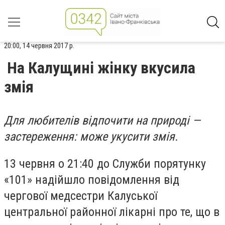
20:00, 14 червня 2017 р.
На Калущині жінку вкусила
змія
Для любителів відпочити на природі —
застереження: може укусити змія.
13 червня о 21:40 до Служби порятунку
«101» надійшло повідомлення від
чергової медсестри Калуської
центральної районної лікарні про те, що в