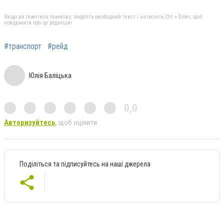
Якщо ви помітили помилку, виділіть необхідний текст і натисніть Ctrl + Enter, щоб
повідомити про це редакцію
#транспорт
#рейд
Юлія Баліцька
0,0
Авторизуйтесь
, щоб оцінити
Поділіться та підписуйтесь на наші джерела