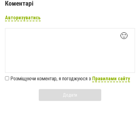
Коментарі
Авторизуватись
🙂
Розміщуючи коментар, я погоджуюся з
Правилами сайту
Додати