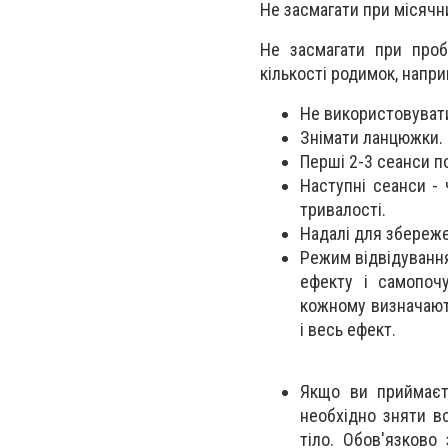
Не засмагати при місячн
Не засмагати при проб
кількості родимок, напри
Не використовувати
Знімати ланцюжки.
Перші 2-3 сеанси по
Наступні сеанси -
тривалості.
Надалі для збереже
Режим відвідування
ефекту і самопоч
кожному визначают
і весь ефект.
Якщо ви приймаєте
необхідно зняти в
тіло. Обов'язково