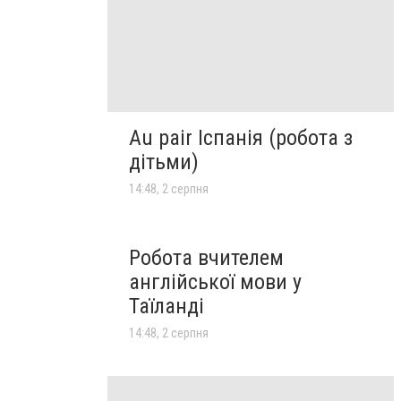
Au pair Іспанія (робота з
дітьми)
14:48, 2 серпня
Робота вчителем
англійської мови у
Таїланді
14:48, 2 серпня