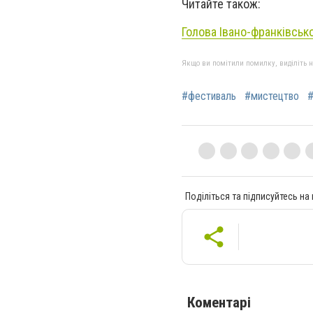
Читайте також:
Голова Івано-франківськ
Якщо ви помітили помилку, виділіть нео
#фестиваль
#мистецтво
Поділіться та підписуйтесь на
Коментарі