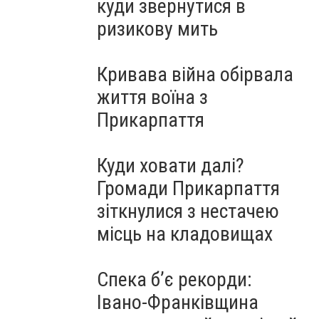
куди звернутися в
ризикову мить
Кривава війна обірвала
життя воїна з
Прикарпаття
Куди ховати далі?
Громади Прикарпаття
зіткнулися з нестачею
місць на кладовищах
Спека б’є рекорди:
Івано-Франківщина