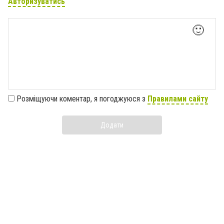
Авторизуватись
🙂
Розміщуючи коментар, я погоджуюся з
Правилами сайту
Додати