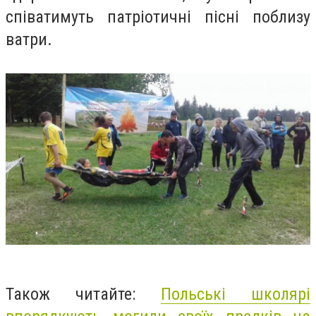
співатимуть патріотичні пісні поблизу
ватри.
Також читайте:
Польські школярі