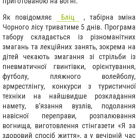
приготованою на вогні.
Як повідомляє
Бліц
, табірна зміна
Чорного лісу триватиме 5 днів. Програма
табору складається із різноманітних
змагань та лекційних занять, зокрема на
дітей чекають змагання зі стрільби із
пневматичної гвинтівки, орієнтування,
футболу, пляжного волейболу,
армрестлінгу, конкурси з туристичної
техніки на найшвидше розкладання
намету, в’язання вузлів, подолання
навісної переправи, розпалювання
вогнища, виготовлення стінгазети «Я за
здоровий спосіб життя», а у вечірній час