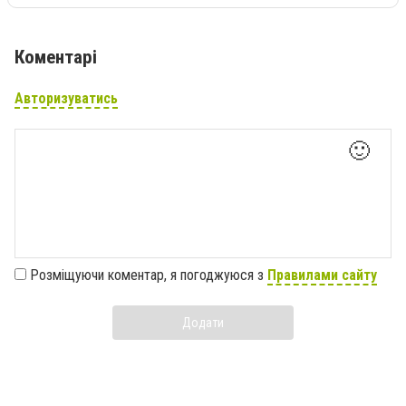
Коментарі
Авторизуватись
🙂
Розміщуючи коментар, я погоджуюся з
Правилами сайту
Додати