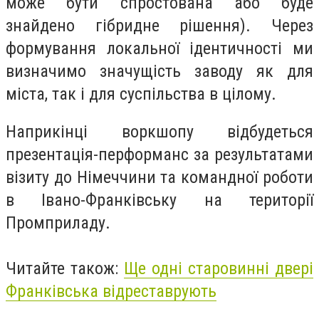
може бути спростована або буде
знайдено гібридне рішення). Через
формування локальної ідентичності ми
визначимо значущість заводу як для
міста, так і для суспільства в цілому.
Наприкінці воркшопу відбудеться
презентація-перформанс за результатами
візиту до Німеччини та командної роботи
в Івано-Франківську на території
Промприладу.
Читайте також:
Ще одні старовинні двері
Франківська відреставрують