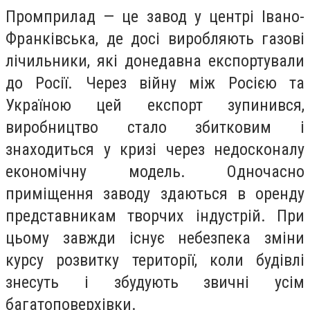
Промприлад — це завод у центрі Івано-
Франківська, де досі виробляють газові
лічильники, які донедавна експортували
до Росії. Через війну між Росією та
Україною цей експорт зупинився,
виробництво стало збитковим і
знаходиться у кризі через недосконалу
економічну модель. Одночасно
приміщення заводу здаються в оренду
представникам творчих індустрій. При
цьому завжди існує небезпека зміни
курсу розвитку території, коли будівлі
знесуть і збудують звичні усім
багатоповерхівки.