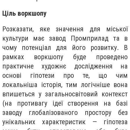
Ціль воркшопу
Розказати, яке значення для міської
культури має завод Промприлад та в
чому потенціал для його розвитку. В
рамках воркшопу буде проведено
практичне художнє дослідження на
основі гіпотези про те, що чим
локальніша історія, тим логічніше вона
впишеться у загальносвітовий контекст
(на противагу ідеї створення на базі
заводу глобалізованого простору без
унікальних характеристик — гіпотеза