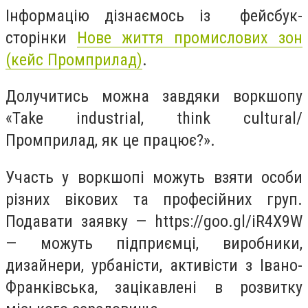
Інформацію дізнаємось із фейсбук-
сторінки
Нове життя промислових зон
(кейс Промприлад)
.
Долучитись можна завдяки воркшопу
«Take industrial, think cultural/
Промприлад, як це працює?».
Участь у воркшопі можуть взяти особи
різних вікових та професійних груп.
Подавати заявку — https://goo.gl/iR4X9W
— можуть підприємці, виробники,
дизайнери, урбаністи, активісти з Івано-
Франківська, зацікавлені в розвитку