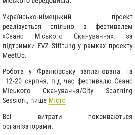
міського середовища.
Українсько-німецький проект
реалізується спільно з фестивалем
«Сеанс Міського Сканування», за
підтримки EVZ Stiftung у рамках проекту
MeetUp.
Робота у Франківську запланована на
12-20 серпня, під час фестивалю Сеанс
Міського Сканування/City Scanning
Session., пише
Місто
Всі витрати покриваються
організаторами.