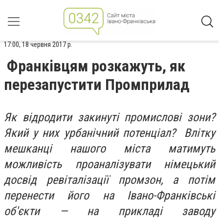
17:00, 18 червня 2017 р.
Франківцям розкажуть, як
перезапустити Промприлад
Як відродити закинуті промислові зони?
Який у них урбанічний потенціал? Влітку
мешканці нашого міста матимуть
можливість проаналізувати німецький
досвід ревіталізації промзон, а потім
перенести його на Івано-Франківські
об'єкти — на прикладі заводу