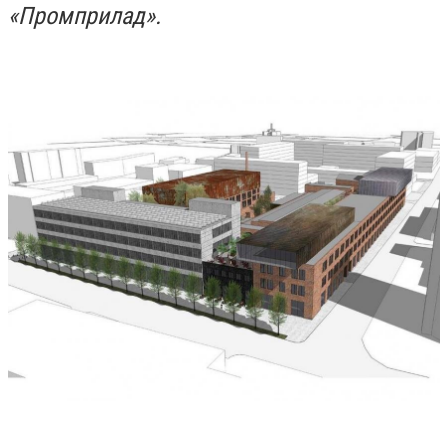
«Промприлад».