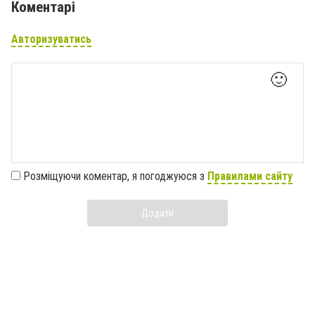
Коментарі
Авторизуватись
🙂
Розміщуючи коментар, я погоджуюся з
Правилами сайту
Додати