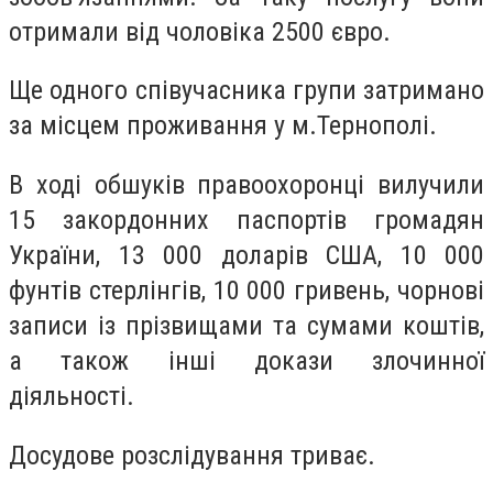
отримали від чоловіка 2500 євро.
Ще одного співучасника групи затримано
за місцем проживання у м.Тернополі.
В ході обшуків правоохоронці вилучили
15 закордонних паспортів громадян
України, 13 000 доларів США, 10 000
фунтів стерлінгів, 10 000 гривень, чорнові
записи із прізвищами та сумами коштів,
а також інші докази злочинної
діяльності.
Досудове розслідування триває.