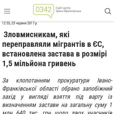
12:55, 23 червня 2017 р.
Зловмисникам, які
переправляли мігрантів в ЄС,
встановлена застава в розмірі
1,5 мільйона гривень
За клопотанням прокуратури Івано-
Франківської області обрано запобіжний
захід у вигляді взяття під варту із
визначенням застави на загальну суму 1
млн 640 тис. грн щодо двох учасників