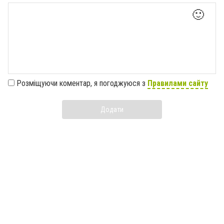
🙂
Розміщуючи коментар, я погоджуюся з
Правилами сайту
Додати