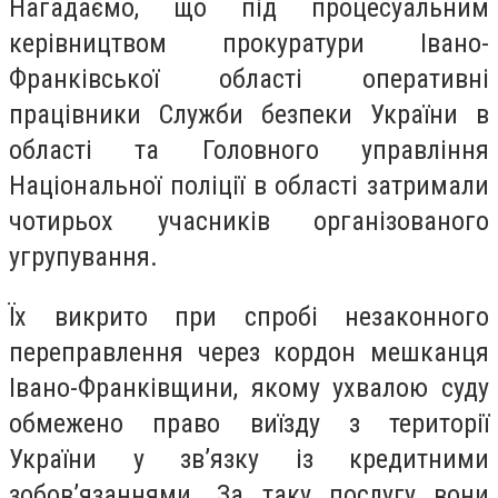
Нагадаємо, що під процесуальним
керівництвом прокуратури Івано-
Франківської області оперативні
працівники Служби безпеки України в
області та Головного управління
Національної поліції в області затримали
чотирьох учасників організованого
угрупування.
Їх викрито при спробі незаконного
переправлення через кордон мешканця
Івано-Франківщини, якому ухвалою суду
обмежено право виїзду з території
України у зв’язку із кредитними
зобов’язаннями. За таку послугу вони