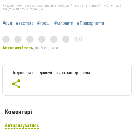
Якщо ви помітили помилку, виділіть необхідний текст і натисніть Ctrl + Enter, щоб
повідомити про це редакцію
#суд
#застава
#гроші
#мігранти
#Прикарпаття
0,0
Авторизуйтесь
, щоб оцінити
Поділіться та підписуйтесь на наші джерела
Коментарі
Авторизуватись