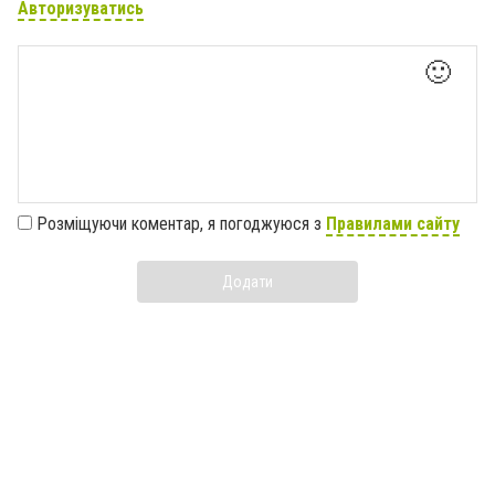
Авторизуватись
🙂
Розміщуючи коментар, я погоджуюся з
Правилами сайту
Додати