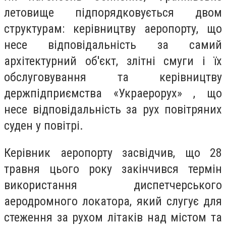
летовище підпорядковується двом
структурам: керівництву аеропорту, що
несе відповідальність за самий
архітектурний об'єкт, злітні смуги і їх
обслуговування та керівництву
держпідприємства «Украерорух» , що
несе відповідальність за рух повітряних
суден у повітрі.
Керівник аеропорту засвідчив, що 28
травня цього року закінчився термін
використання диспетчерського
аеродромного локатора, який слугує для
стеження за рухом літаків над містом та