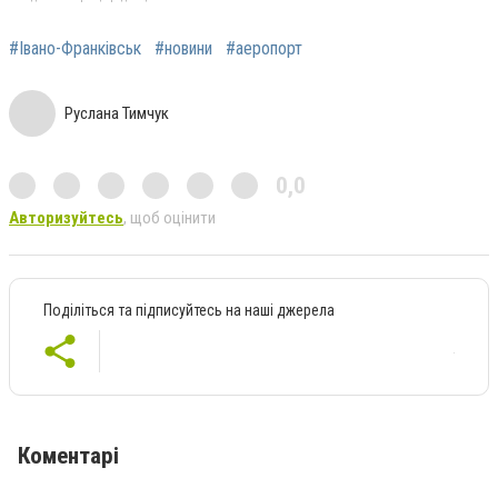
#Івано-Франківськ
#новини
#аеропорт
Руслана Тимчук
0,0
Авторизуйтесь
, щоб оцінити
Поділіться та підписуйтесь на наші джерела
Коментарі