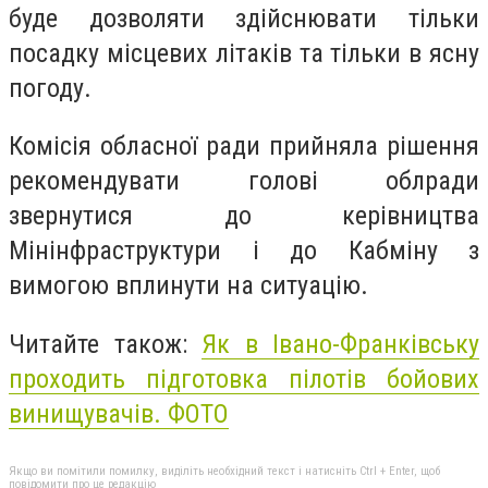
буде дозволяти здійснювати тільки
посадку місцевих літаків та тільки в ясну
погоду.
Комісія обласної ради прийняла рішення
рекомендувати голові облради
звернутися до керівництва
Мінінфраструктури і до Кабміну з
вимогою вплинути на ситуацію.
Читайте також:
Як в Івано-Франківську
проходить підготовка пілотів бойових
винищувачів. ФОТО
Якщо ви помітили помилку, виділіть необхідний текст і натисніть Ctrl + Enter, щоб
повідомити про це редакцію