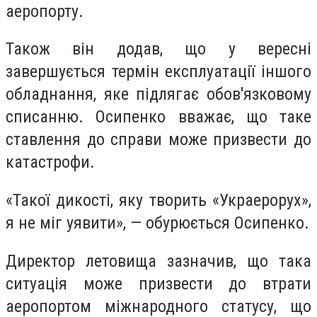
аеропорту.
Також він додав, що у вересні
завершується термін експлуатації іншого
обладнання, яке підлягає обов'язковому
списанню. Осипенко вважає, що таке
ставлення до справи може призвести до
катастрофи.
«Такої дикості, яку творить «Украерорух»,
я не міг уявити», — обурюється Осипенко.
Директор летовища зазначив, що така
ситуація може призвести до втрати
аеропортом міжнародного статусу, що