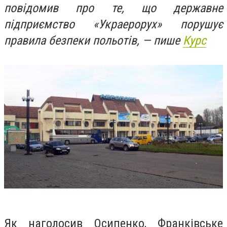
повідомив про те, що державне
підприємство «Украерорух» порушує
правила безпеки польотів, — пише
Курс
Як наголосив Осипенко, Франківське