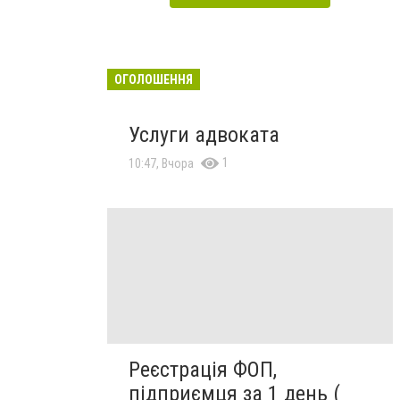
ОГОЛОШЕННЯ
Услуги адвоката
1
10:47, Вчора
Реєстрація ФОП,
підприємця за 1 день (