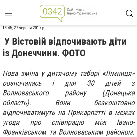
18:45, 27 червня 2017 р.
У Вістовій відпочивають діти
із Донеччини. ФОТО
Нова зміна у дитячому таборі «Лімниця»
розпочалась і для 30 дітей з
Волноваського району (Донецька
область). Вони безкоштовно
відпочиватимуть на Прикарпатті в межах
угоди про співпрацю між Івано-
Франківськом та Волноваським районом.