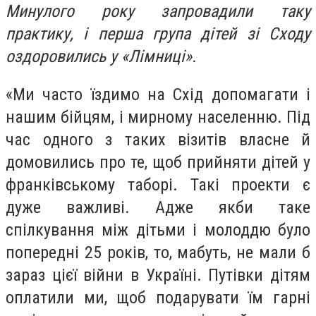
Минулого року запровадили таку
практику, і перша група дітей зі Сходу
оздоровились у «Лімниці».
«Ми часто їздимо на Схід допомагати і
нашим бійцям, і мирному населенню. Під
час одного з таких візитів власне й
домовились про те, щоб прийняти дітей у
франківському таборі. Такі проекти є
дуже важливі. Адже якби таке
спілкування між дітьми і молоддю було
попередні 25 років, то, мабуть, не мали б
зараз цієї війни в Україні. Путівки дітям
оплатили ми, щоб подарувати їм гарні