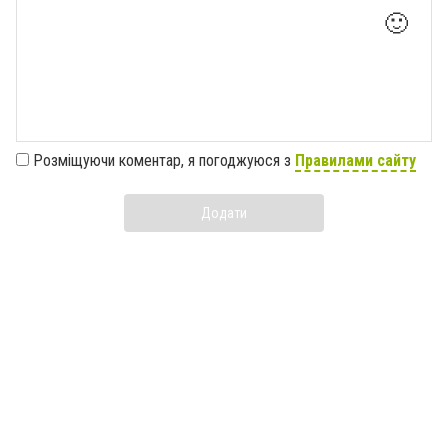
🙂
Розміщуючи коментар, я погоджуюся з
Правилами сайту
Додати