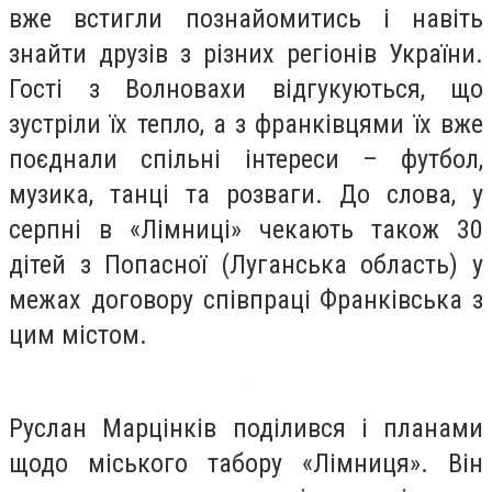
вже встигли познайомитись і навіть
знайти друзів з різних регіонів України.
Гості з Волновахи відгукуються, що
зустріли їх тепло, а з франківцями їх вже
поєднали спільні інтереси – футбол,
музика, танці та розваги. До слова, у
серпні в «Лімниці» чекають також 30
дітей з Попасної (Луганська область) у
межах договору співпраці Франківська з
цим містом.
Руслан Марцінків поділився і планами
щодо міського табору «Лімниця». Він