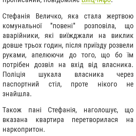
Стефанія Величко, яка стала жертвою
комунальної "повені" розповіла, що
аварійники, які виїжджали на виклик
довше трьох годин, після приїзду розвели
руками, апелюючи до того, що бо їм
потрібен дозвіл на вхід від власника.
Поліція шукала власника через
паспортний стіл, проте нікого не
знайшла.
Також пані Стефанія, наголошує, що
вказана квартира перетворилася на
наркопритон.