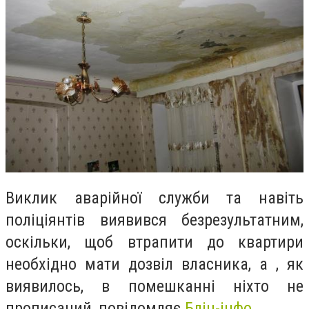
Виклик аварійної служби та навіть
поліціянтів виявився безрезультатним,
оскільки, щоб втрапити до квартири
необхідно мати дозвіл власника, а , як
виявилось, в помешканні ніхто не
прописаний, повідомляє
Бліц-інфо
.