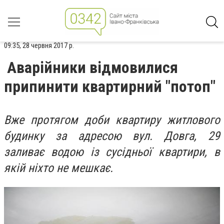
09:35, 28 червня 2017 р.
Аварійники відмовилися
припинити квартирний "потоп"
Вже протягом доби квартиру житлового
будинку за адресою вул. Довга, 29
заливає водою із сусідньої квартири, в
якій ніхто не мешкає.