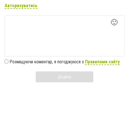
Авторизуватись
🙂
Розміщуючи коментар, я погоджуюся з
Правилами сайту
Додати