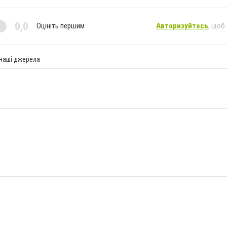
0,0
Оцініть першим
Авторизуйтесь
, щоб
 наші джерела