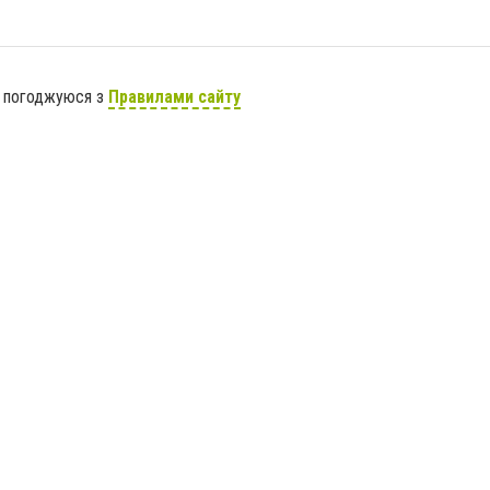
я погоджуюся з
Правилами сайту