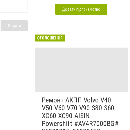
Додати підприємство
Додати
ОГОЛОШЕННЯ
Ремонт АКПП Volvo V40
V50 V60 V70 V90 S80 S60
XC60 XC90 AISIN
Powershift #AV4R7000BG#