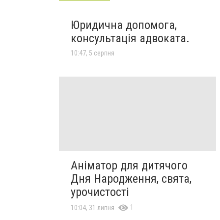
Юридична допомога,
консультація адвоката.
10:47, 5 серпня
Аніматор для дитячого
Дня Народження, свята,
урочистості
1
10:04, 31 липня