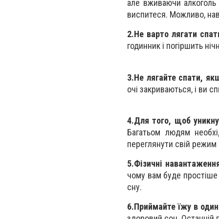
але вживаючи алкоголь 
виспитеся. Можливо, нав
2.
Не варто лягати спат
годинник і погіршить ніч
3.
Не лягайте спати, як
очі закриваються, і ви сп
4.
Для того, щоб уникну
Багатьом людям необхі
переглянути свій режим і
5.
Фізичні навантаження
чому вам буде простіше 
сну.
6.
Приймайте їжу в один
здоровий сон. Останній п