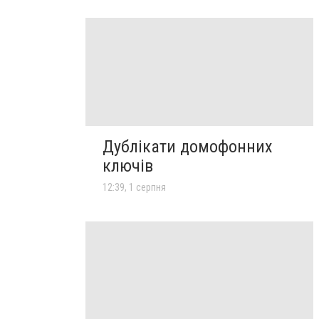
Дублікати домофонних
ключів
12:39, 1 серпня