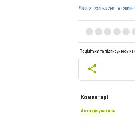
#Івано-Франківськ
#новиниІ
Поділіться та підписуйтесь на
Коментарі
Авторизуватись