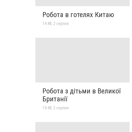
Робота в готелях Китаю
14:48, 2 серпня
Робота з дітьми в Великої
Британії
14:48, 2 серпня