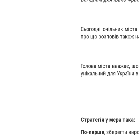
Сьогодні очільник міст
про що розповів також н
Голова міста вважає, що
унікальний для України 
Стратегія у мера така:
По-перше
, зберегти вир