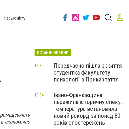
Нерухомість
ОСТАННІ НОВИНИ
Передчасно пішла з життя
13:30
студентка факультету
.
психології з Прикарпаття
Івано-Франківщина
13:04
пережила історичну спеку:
температура встановила
громадськість
новий рекорд за понад 80
та економічно
років спостережень