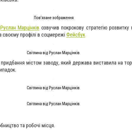
Пов’язане зображення
а
Руслан Марцінків
озвучив покрокову стратегію розвитку 
а своєму профілі в соцмережі
Фейсбук
Світлина від Руслан Марцінків.
 придбання містом заводу, який держава виставила на тор
випадок.
Світлина від Руслан Марцінків.
Світлина від Руслан Марцінків.
обництво та робочі місця.