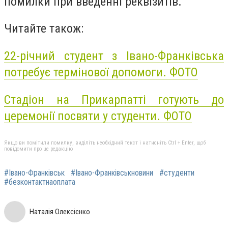
помилки при введенні реквізитів.
Читайте також:
22-річний студент з Івано-Франківська
потребує термінової допомоги. ФОТО
Стадіон на Прикарпатті готують до
церемонії посвяти у студенти. ФОТО
Якщо ви помітили помилку, виділіть необхідний текст і натисніть Ctrl + Enter, щоб
повідомити про це редакцію
#Івано-Франківськ
#Івано-Франківськновини
#студенти
#безконтактнаоплата
Наталія Олексієнко