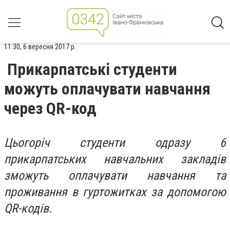
11:30, 6 вересня 2017 р.
Прикарпатські студенти
можуть оплачувати навчання
через QR-код
Цьогоріч студенти одразу 6
прикарпатських навчальних закладів
зможуть оплачувати навчання та
проживання в гуртожитках за допомогою
QR-кодів.