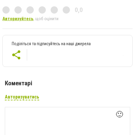
0,0
Авторизуйтесь
, щоб оцінити
Поділіться та підписуйтесь на наші джерела
Коментарі
Авторизуватись
🙂