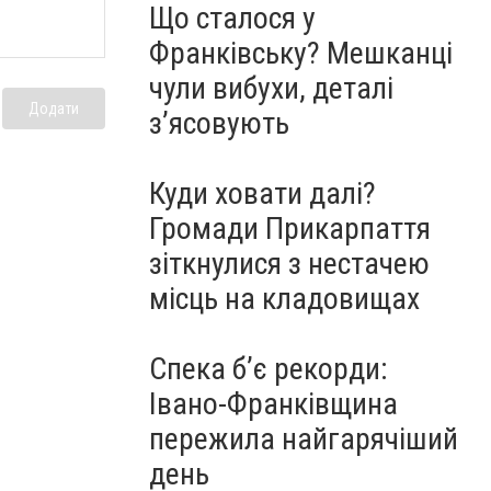
Що сталося у
Франківську? Мешканці
чули вибухи, деталі
Додати
з’ясовують
Куди ховати далі?
Громади Прикарпаття
зіткнулися з нестачею
місць на кладовищах
Спека б’є рекорди:
Івано-Франківщина
пережила найгарячіший
день