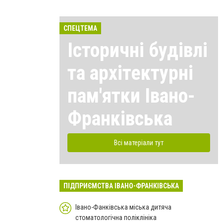
СПЕЦТЕМА
Історичні будівлі
та архітектурні
пам'ятки Івано-
Франківська
Всі матеріали тут
ПІДПРИЄМСТВА ІВАНО-ФРАНКІВСЬКА
Івано-Фанківська міська дитяча
стоматологічна поліклініка