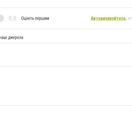
0,0
Оцініть першим
Авторизируйтесь
, ч
 наші джерела