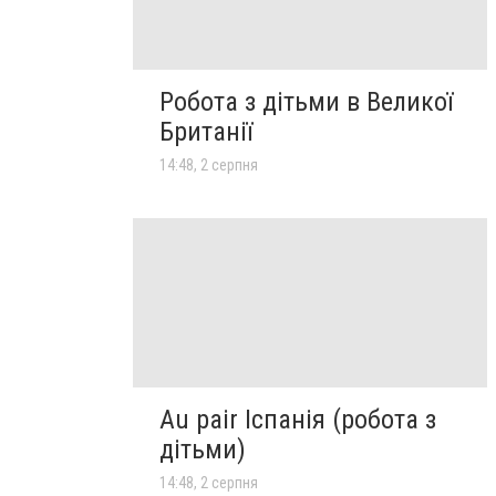
Робота з дітьми в Великої
Британії
14:48, 2 серпня
Au pair Іспанія (робота з
дітьми)
14:48, 2 серпня