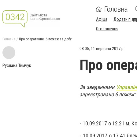
Головна
Афіша
Додати підп
Оголошення
Головна
Про оперативне: 6 пожеж за добу
08:05, 11 вересня 2017 р.
Про опер
Руслана Тимчук
За зведеннями
Управлін
зареєстровано 6 пожеж:
- 10.09.2017 о 12.21 м. 
- 10.09.2017 о 17.41 Яр