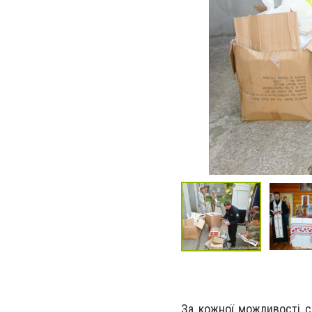
За кожної можливості с