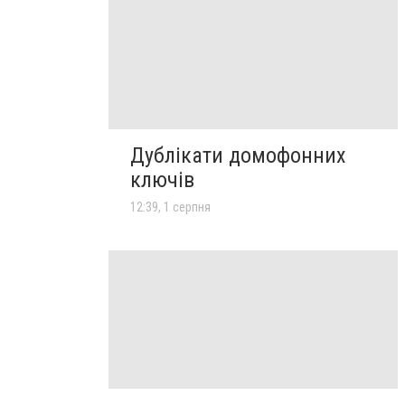
Дублікати домофонних
ключів
12:39, 1 серпня