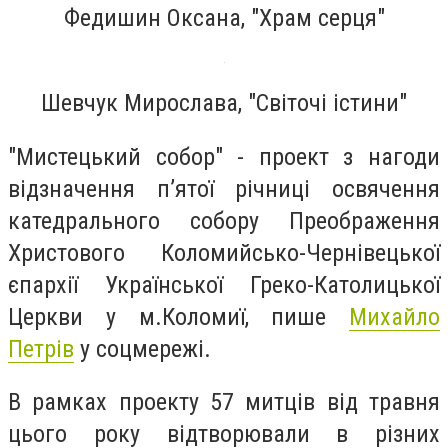
Федишин Оксана, "Храм серця"
Шевчук Мирослава, "Світочі істини"
"Мистецький собор" - проект з нагоди
відзначення пʼятої річниці освячення
катедрального собору Преображення
Христового Коломийсько-Чернівецької
єпархії Української Греко-Католицької
Церкви у м.Коломиї, пише
Михайло
Петрів
у соцмережі.
В рамках проекту 57 митців від травня
цього року відтворювали в різних