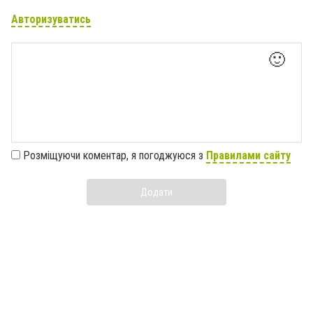
Авторизуватись
🙂
Розміщуючи коментар, я погоджуюся з
Правилами сайту
Додати