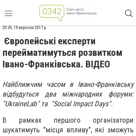
20:30, 19 вересня 2017 р.
Європейські експерти
перейматимуться розвитком
Івано-Франківська. ВІДЕО
Найближчим часом в Івано-Франківську
відбудуться два міжнародних форуми:
"UkraineLab" та "Social Impact Days".
В рамках першого організатори
шукатимуть "місця впливу", які зможуть