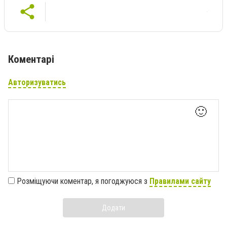
Коментарі
Авторизуватись
🙂
Розміщуючи коментар, я погоджуюся з
Правилами сайту
Додати