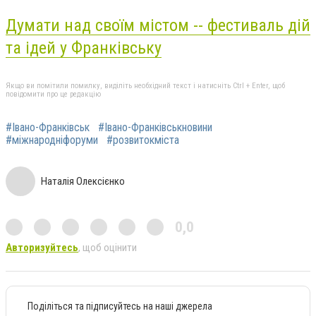
Думати над своїм містом -- фестиваль дій
та ідей у Франківську
Якщо ви помітили помилку, виділіть необхідний текст і натисніть Ctrl + Enter, щоб
повідомити про це редакцію
#Івано-Франківськ
#Івано-Франківськновини
#міжнародніфоруми
#розвитокміста
Наталія Олексієнко
0,0
Авторизуйтесь
, щоб оцінити
Поділіться та підписуйтесь на наші джерела