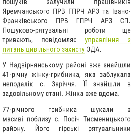
пошуків залучили працівників
Яремчанського ПРВ ГПРЧ АРЗ та Івано-
Франківського ПРВ ГПРЧ АРЗ СП.
Пошуково-рятувальні роботи ще
тривають, повідомляє
управління з
питань цивільного захисту
ОДА.
У Надвірнянському районі вже знайшли
41-річну жінку-грибника, яка заблукала
неподалік с. Заріччя. ЇЇ знайшли в
задовільному стані. Жінка вже вдома.
77-річного грибника шукали в
масиві поблизу с. Посіч Тисменицького
району. Його гірські рятувальники