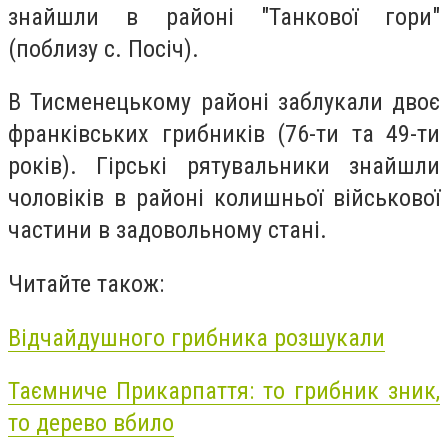
знайшли в районі "Танкової гори"
(поблизу с. Посіч).
В Тисменецькому районі заблукали двоє
франківських грибників (76-ти та 49-ти
років). Гірські рятувальники знайшли
чоловіків в районі колишньої військової
частини в задовольному стані.
Читайте також:
Відчайдушного грибника розшукали
Таємниче Прикарпаття: то грибник зник,
то дерево вбило