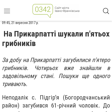
09:45, 21 вересня 2017 р.
На Прикарпатті шукали п'ятьох
грибників
За добу на Прикарпатті загубилися п'ятеро
грибників. Чотирьох вже знайшли в
задовільному стані. Пошуки ще одного
тривають.
Неподалік с. Підгір'я (Богородчанський
район) загубився 61-річний чоловік. До