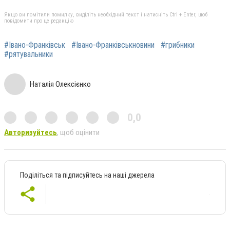
Якщо ви помітили помилку, виділіть необхідний текст і натисніть Ctrl + Enter, щоб
повідомити про це редакцію
#Івано-Франківськ
#Івано-Франківськновини
#грибники
#рятувальники
Наталія Олексієнко
0,0
Авторизуйтесь
, щоб оцінити
Поділіться та підписуйтесь на наші джерела