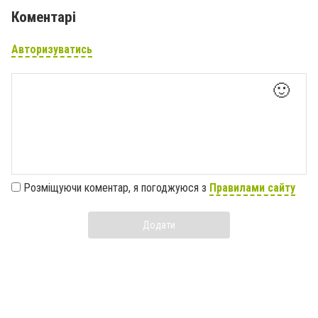
Коментарі
Авторизуватись
🙂
Розміщуючи коментар, я погоджуюся з
Правилами сайту
Додати