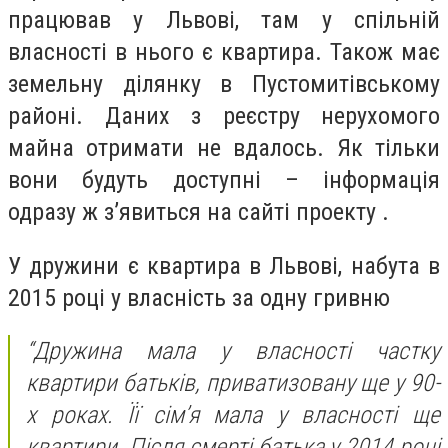
працював у Львові, там у спільній
власності в нього є квартира. Також має
земельну ділянку в Пустомитівському
районі. Даних з реєстру нерухомого
майна отримати не вдалось. Як тільки
вони будуть доступні – інформація
одразу ж з’явиться на сайті проекту .
У дружини є квартира в Львові, набута в
2015 році у власність за одну гривню
“Дружина мала у власності частку
квартири батьків, приватизовану ще у 90-
х роках. Її сім’я мала у власності ще
квартири. Після смерті батька у 2014 році