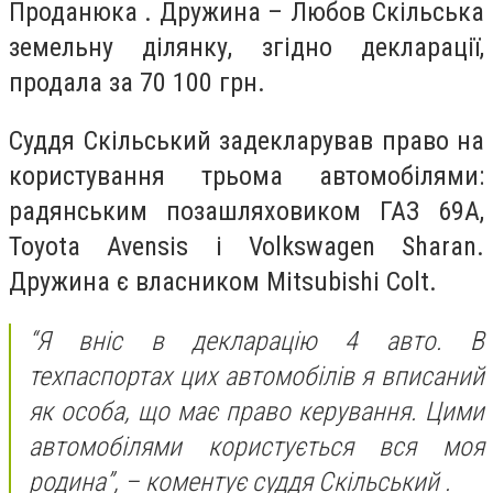
Проданюка . Дружина – Любов Скільська
земельну ділянку, згідно декларації,
продала за 70 100 грн.
Суддя Скільський задекларував право на
користування трьома автомобілями:
радянським позашляховиком ГАЗ 69А,
Toyota Avensis і Volkswagen Sharan.
Дружина є власником Mitsubishi Colt.
“Я вніс в декларацію 4 авто. В
техпаспортах цих автомобілів я вписаний
як особа, що має право керування. Цими
автомобілями користується вся моя
родина”, – коментує суддя Скільський .