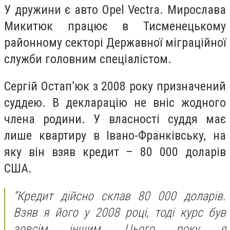
У дружини є авто Opel Vectra. Мирослава
Микитюк працює в Тисменецькому
районному секторі Державної міграційної
служби головним спеціалістом.
Сергій Остап’юк з 2008 року призначений
суддею. В декларацію не вніс жодного
члена родини. У власності суддя має
лише квартиру в Івано-Франківську, на
яку він взяв кредит – 80 000 доларів
США.
“Кредит дійсно склав 80 000 доларів.
Взяв я його у 2008 році, тоді курс був
зовсім іншим. Цього року я