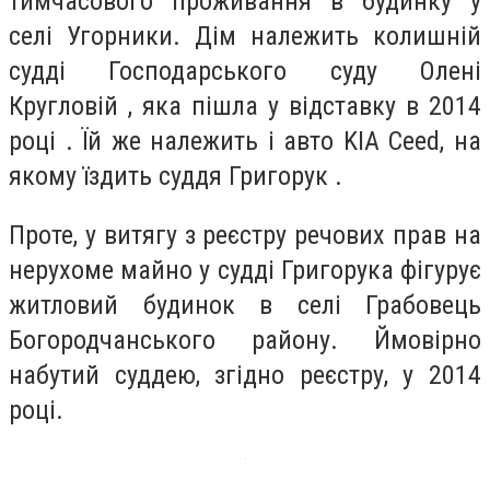
тимчасового проживання в будинку у
селі Угорники. Дім належить колишній
судді Господарського суду Олені
Кругловій , яка пішла у відставку в 2014
році . Їй же належить і авто KIA Ceed, на
якому їздить суддя Григорук .
Проте, у витягу з реєстру речових прав на
нерухоме майно у судді Григорука фігурує
житловий будинок в селі Грабовець
Богородчанського району. Ймовірно
набутий суддею, згідно реєстру, у 2014
році.