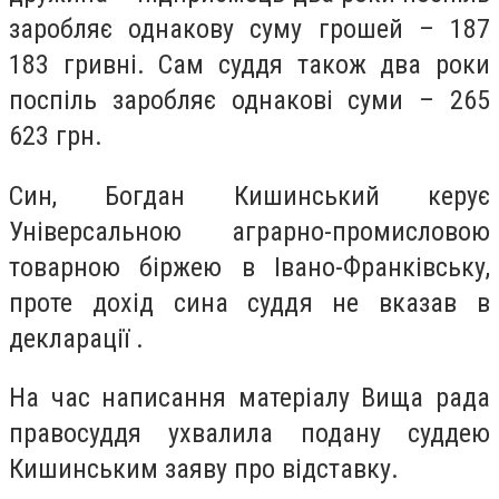
заробляє однакову суму грошей – 187
183 гривні. Сам суддя також два роки
поспіль заробляє однакові суми – 265
623 грн.
Син, Богдан Кишинський керує
Універсальною аграрно-промисловою
товарною біржею в Івано-Франківську,
проте дохід сина суддя не вказав в
декларації .
На час написання матеріалу Вища рада
правосуддя ухвалила подану суддею
Кишинським заяву про відставку.