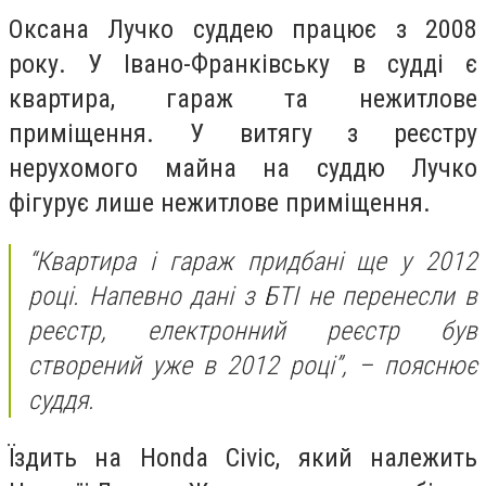
Оксана Лучко суддею працює з 2008
року. У Івано-Франківську в судді є
квартира, гараж та нежитлове
приміщення. У витягу з реєстру
нерухомого майна на суддю Лучко
фігурує лише нежитлове приміщення.
“Квартира і гараж придбані ще у 2012
році. Напевно дані з БТІ не перенесли в
реєстр, електронний реєстр був
створений уже в 2012 році”, – пояснює
суддя.
Їздить на Honda Civic, який належить