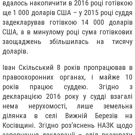
вдалось накопичити в 2016 році готівкою
ще 1 000 доларів США – у 2015 році суддя
задекларував готівкою 14 000 доларів
США, а в минулому році сума готівкових
заощаджень збільшилась на тисячу
доларів.
Іван Скільський 8 років пропрацював в
правоохоронних органах, і майже 10
років працює суддею. Згідно з
декларацією 2016 року у судді взагалі
нема нерухомості, лише земельна
ділянка в селі Вижній Березів на
Косівщині. Згідно роз’яснень НАЗК щодо
заповнення декларації – слід вказувати