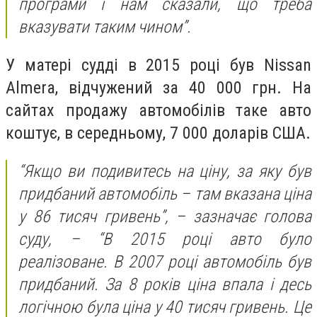
програми і нам сказали, що треба
вказувати таким чином”.
У матері судді в 2015 році був Nissan
Almera, відчужений за 40 000 грн. На
сайтах продажу автомобілів таке авто
коштує, в середньому, 7 000 доларів США.
“Якщо ви подивитесь на ціну, за яку був
придбаний автомобіль – там вказана ціна
у 86 тисяч гривень”, – зазначає голова
суду, – “В 2015 році авто було
реалізоване. В 2007 році автомобіль був
придбаний. За 8 років ціна впала і десь
логічною була ціна у 40 тисяч гривень. Це