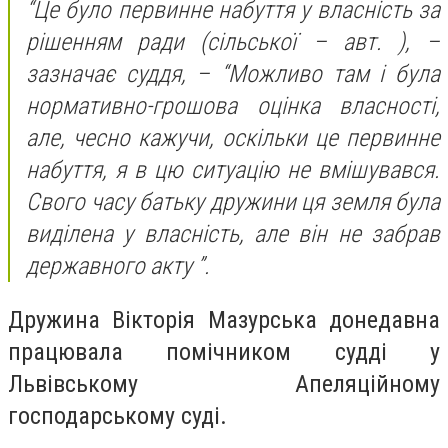
“Це було первинне набуття у власність за
рішенням ради (сільської – авт. ), –
зазначає суддя, – “Можливо там і була
нормативно-грошова оцінка власності,
але, чесно кажучи, оскільки це первинне
набуття, я в цю ситуацію не вмішувався.
Свого часу батьку дружини ця земля була
виділена у власність, але він не забрав
державного акту ”.
Дружина Вікторія Мазурська донедавна
працювала помічником судді у
Львівському Апеляційному
господарському суді.