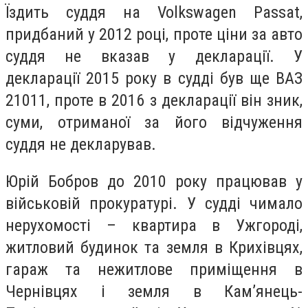
Їздить суддя на Volkswagen Passat,
придбаний у 2012 році, проте ціни за авто
суддя не вказав у декларації. У
декларації 2015 року в судді був ще ВАЗ
21011, проте в 2016 з декларації він зник,
суми, отриманої за його відчуження
суддя не декларував.
Юрій Бобров до 2010 року працював у
військовій прокуратурі. У судді чимало
нерухомості – квартира в Ужгороді,
житловий будинок та земля в Крихівцях,
гараж та нежитлове приміщення в
Чернівцях і земля в Кам’янець-