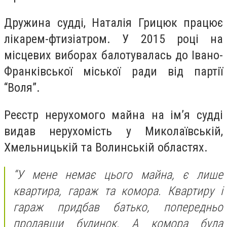
Дружина судді, Наталія Грицюк працює
лікарем-фтизіатром. У 2015 році на
місцевих виборах балотувалась до Івано-
Франківської міської ради від партії
“Воля”.
Реєстр нерухомого майна на ім’я судді
видав нерухомість у Миколаївській,
Хмельницькій та Волинській областях.
“У мене немає цього майна, є лише
квартира, гараж та комора. Квартиру і
гараж придбав батько, попередньо
продавши будинок. А комора була