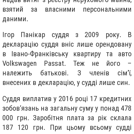
взятий за власними персональними
даними.
Ігор Панікар суддя з 2009 року. В
декларацію суддя вніс лише орендовану
в Івано-Франківську квартиру та авто
Volkswagen Passat. Теж не його –
належить батькові. З членів сім’ї,
внесених в декларацію, у судді лише син.
Суддя виплатив у 2016 році 17 кредитних
зобов’язань на загальну суму у понад 478
000 грн. Заробітня плата за рік склала
187 120 грн. При цьому всьому судді