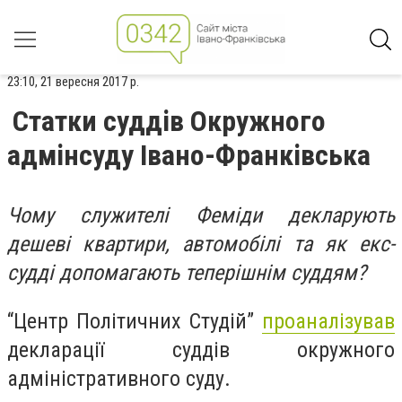
23:10, 21 вересня 2017 р.
Статки суддів Окружного
адмінсуду Івано-Франківська
Чому служителі Феміди декларують
дешеві квартири, автомобілі та як екс-
судді допомагають теперішнім суддям?
“Центр Політичних Студій”
проаналізував
декларації суддів окружного
адміністративного суду.