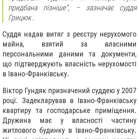
придбана пізніше”, – зазначає суддя
Грицюк .
Суддя надав витяг з реєстру нерухомого
майна, взятий за власними
персональними даними та документи,
що підтверджують власність нерухомості
в Івано-Франківську.
Віктор Гундяк призначений суддею у 2007
році. Задекларував в Івано-Франківську
квартиру та господарське приміщення.
Дружина має у власності частину
житлового будинку в Івано-Франківську.