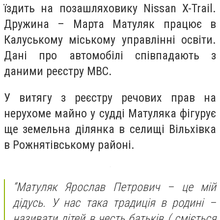
їздить на позашляховику Nissan X-Trail.
Дружина – Марта Матуляк працює в
Калуському міському управлінні освіти.
Дані про автомобілі співпадають з
даними реєстру МВС.
У витягу з реєстру речових прав на
нерухоме майно у судді Матуляка фігурує
ще земельна ділянка в селищі Вільхівка
в Рожнятівському районі.
“Матуляк Ярослав Петрович – це мій
дідусь. У нас така традиція в родині –
називати дітей в честь батьків ( сміється