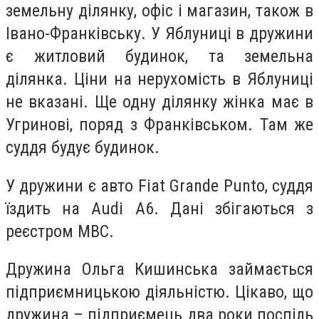
земельну ділянку, офіс і магазин, також в
Івано-Франківську. У Яблуниці в дружини
є житловий будинок, та земельна
ділянка. Ціни на нерухомість в Яблуниці
не вказані. Ще одну ділянку жінка має в
Угринові, поряд з Франківськом. Там же
суддя будує будинок.
У дружини є авто Fiat Grande Punto, суддя
їздить на Audi A6. Дані збігаються з
реєстром МВС.
Дружина Ольга Кишинська займається
підприємницькою діяльністю. Цікаво, що
дружина – підприємець два роки поспіль