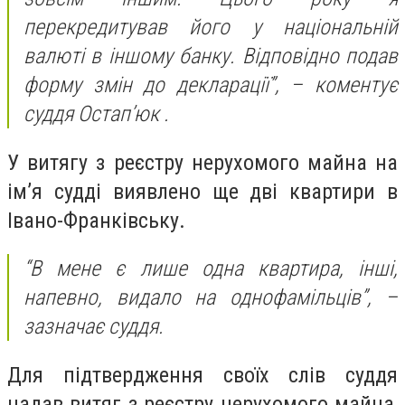
перекредитував його у національній
валюті в іншому банку. Відповідно подав
форму змін до декларації”, – коментує
суддя Остап’юк .
У витягу з реєстру нерухомого майна на
ім’я судді виявлено ще дві квартири в
Івано-Франківську.
“В мене є лише одна квартира, інші,
напевно, видало на однофамільців”, –
зазначає суддя.
Для підтвердження своїх слів суддя
надав витяг з реєстру нерухомого майна,