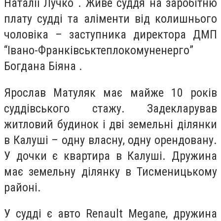
Наталії Лучко . Живе суддя на заробітню
плату судді та аліменти від колишнього
чоловіка – заступника директора ДМП
“Івано-Франківськтеплокомуненерго”
Богдана Біяна .
Ярослав Матуляк має майже 10 років
суддівського стажу. Задекларував
житловий будинок і дві земельні ділянки
в Калуші – одну власну, одну орендовану.
У дочки є квартира в Калуші. Дружина
має земельну ділянку в Тисменицькому
районі.
У судді є авто Renault Megane, дружина