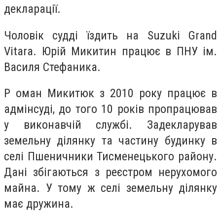
декларації.
Чоловік судді їздить на Suzuki Grand
Vitara. Юрій Микитин працює в ПНУ ім.
Василя Стефаника.
Р оман Микитюк з 2010 року працює в
адмінсуді, до того 10 років пропрацював
у виконавчій службі. Задекларував
земельну ділянку та частину будинку в
селі Пшеничники Тисменецького району.
Дані збігаються з реєстром нерухомого
майна. У тому ж селі земельну ділянку
має дружина.