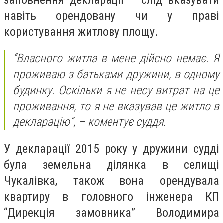
навіть орендовану чи у праві
користування житлову площу.
“Власного житла в мене дійсно немає. Я
проживаю з батьками дружини, в одному
будинку. Оскільки я не несу витрат на це
проживання, то я не вказував це житло в
декларацію”, – коментує суддя.
У декларації 2015 року у дружини судді
була земельна ділянка в селищі
Чукалівка, також вона орендувала
квартиру в головного інженера КП
“Дирекція замовника” Володимира