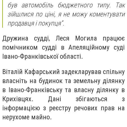
був автомобіль бюджетного типу. Так
зійшлися по ціні, я не можу коментувати
продавця і покупця”.
Дружина судді, Леся Могила працює
помічником судді в Апеляційному суді
Івано-Франківської області.
Віталій Кафарський задекларував спільну
власніть на будинок та земельну ділянку
в Івано-Франківську та власну ділянку в
Крихівцях. Дані збігаються з
інформацією з реєстру речових прав на
нерухоме майно.