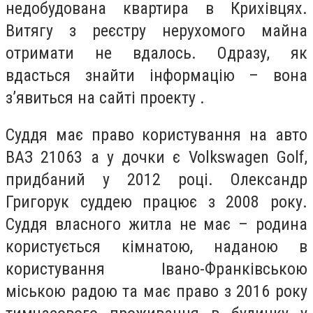
недобудована квартира в Крихівцях.
Витягу з реєстру нерухомого майна
отримати не вдалось. Одразу, як
вдасться знайти інформацію – вона
з’явиться на сайті проекту .
Суддя має право користування на авто
ВАЗ 21063 а у дочки є Volkswagen Golf,
придбаний у 2012 році. Олександр
Григорук суддею працює з 2008 року.
Суддя власного житла не має – родина
користується кімнатою, наданою в
користування Івано-Франківською
міською радою та має право з 2016 року