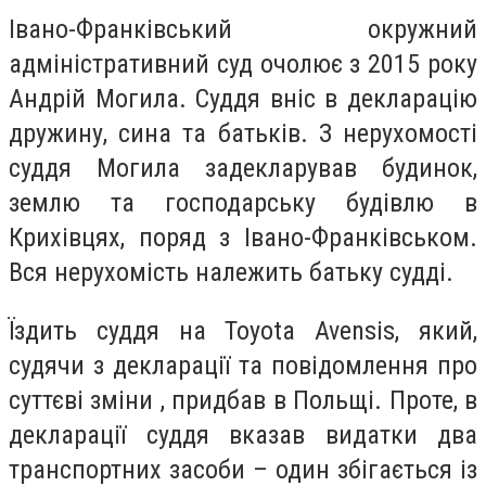
Івано-Франківський окружний
адміністративний суд очолює з 2015 року
Андрій Могила. Суддя вніс в декларацію
дружину, сина та батьків. З нерухомості
суддя Могила задекларував будинок,
землю та господарську будівлю в
Крихівцях, поряд з Івано-Франківськом.
Вся нерухомість належить батьку судді.
Їздить суддя на Toyota Avensis, який,
судячи з декларації та повідомлення про
суттєві зміни , придбав в Польщі. Проте, в
декларації суддя вказав видатки два
транспортних засоби – один збігається із