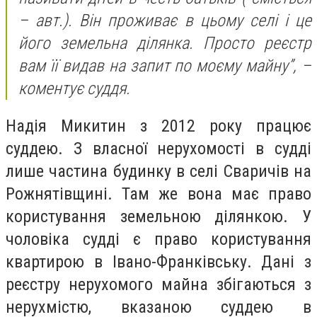
– авт.). Він проживає в цьому селі і це
його земельна ділянка. Просто реєстр
вам її видав на запит по моєму майну”, –
коментує суддя.
Надія Микитин з 2012 року працює
суддею. З власної нерухомості в судді
лише частина будинку в селі Сваричів на
Рожнятівщині. Там же вона має право
користування земельною ділянкою. У
чоловіка судді є право користування
квартирою в Івано-Франківську. Дані з
реєстру нерухомого майна збігаються з
нерухмістю, вказаною суддею в