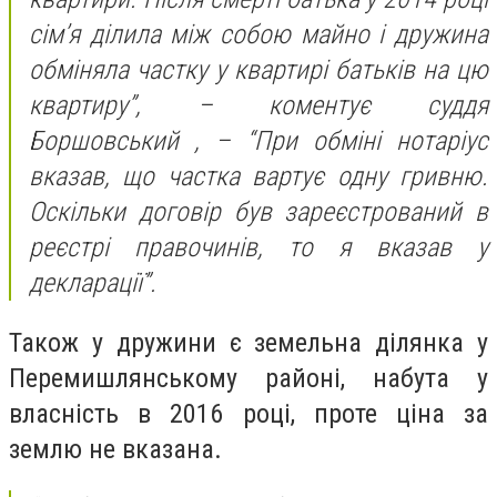
сім’я ділила між собою майно і дружина
обміняла частку у квартирі батьків на цю
квартиру”, – коментує суддя
Боршовський , – “При обміні нотаріус
вказав, що частка вартує одну гривню.
Оскільки договір був зареєстрований в
реєстрі правочинів, то я вказав у
декларації”.
Також у дружини є земельна ділянка у
Перемишлянському районі, набута у
власність в 2016 році, проте ціна за
землю не вказана.