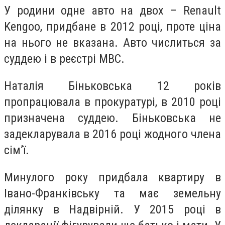
У родини одне авто на двох – Renault
Kengoo, придбане в 2012 році, проте ціна
на нього не вказана. Авто числиться за
суддею і в реєстрі МВС.
Наталія Біньковська 12 років
пропрацювала в прокуратурі, в 2010 році
призначена суддею. Біньковська не
задекларувала в 2016 році жодного члена
сім’ї.
Минулого року придбала квартиру в
Івано-Франківську та має земельну
ділянку в Надвірній. У 2015 році в