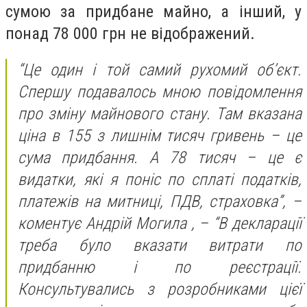
сумою за придбане майно, а інший, у
понад 78 000 грн не відображений.
“Це один і той самий рухомий об’єкт.
Спершу подавалось мною повідомлення
про зміну майнового стану. Там вказана
ціна в 155 з лишнім тисяч гривень – це
сума придбання. А 78 тисяч – це є
видатки, які я поніс по сплаті податків,
платежів на митниці, ПДВ, страховка”, –
коментує Андрій Могила , – “В декларації
треба було вказати витрати по
придбанню і по реєстрації.
Консультувались з розробниками цієї