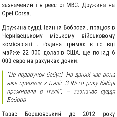
зазначений і в реєстрі МВС. Дружина на
Opel Corsa.
Дружина судді, Іванна Боброва , працює в
Чернівецькому міському військовому
комісаріаті . Родина тримає в готівці
майже 22 000 доларів США, ще понад 6
000 євро на рахунках дочки.
“Це подарунок бабусі. На даний час вона
вже приїхала з Італії. З 95-го року бабця
проживала в Італії”, – зазначає суддя
Бобров .
Тарас Боршовський до 2012 року