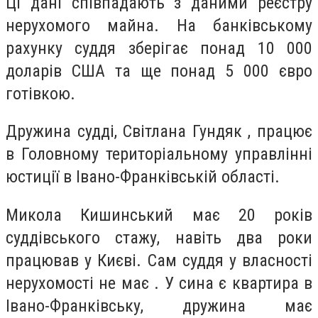
Ці дані співпадають з даними реєстру
нерухомого майна. На банківському
рахунку суддя зберігає понад 10 000
доларів США та ще понад 5 000 євро
готівкою.
Дружина судді, Світлана Гундяк , працює
в Головному територіальному управлінні
юстиції в Івано-Франківській області.
Микола Кишинський має 20 років
суддівського стажу, навіть два роки
працював у Києві. Сам суддя у власності
нерухомості не має . У сина є квартира в
Івано-Франківську, дружина має