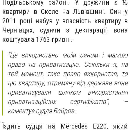
Подільському районі. У дружини є ⅕
квартири в Сколе на Львівщині. Син у
2011 році набув у власність квартиру в
Чернівцях, судячи з декларації, вона
коштувала 1763 гривні.
“Це використано моїм сином і мамою
право на приватизацію. Оскільки я, на
той момент, таке право використав, то
цю квартиру, отриману від держави вони
приватизували шляхом використання
приватизаційних сертифікатів”, –
коментує суддя Бобров.
Їздить суддя на Mercedes E220, який