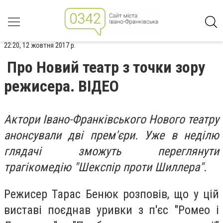
22:20, 12 жовтня 2017 р.
Про Новий театр з точки зору
режисера. ВІДЕО
Актори Івано-Франківського Нового театру
анонсували дві прем'єри. Уже в неділю
глядачі зможуть переглянути
трагікомедію "Шекспір проти Шиллера".
Режисер Тарас Бенюк розповів, що у цій
виставі поєднав уривки з п'єс "Ромео і