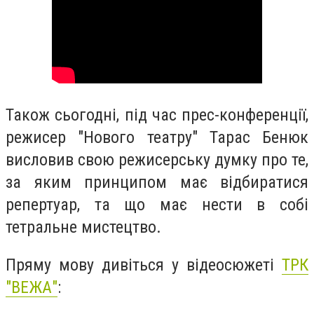
Також сьогодні, під час прес-конференції,
режисер "Нового театру" Тарас Бенюк
висловив свою режисерську думку про те,
за яким принципом має відбиратися
репертуар, та що має нести в собі
тетральне мистецтво.
Пряму мову дивіться у відеосюжеті
ТРК
"ВЕЖА"
: