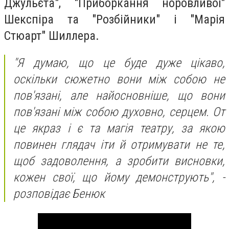
Джульєта", "Приборкання норовливої"
Шекспіра та "Розбійники" і "Марія
Стюарт" Шиллера.
"Я думаю, що це буде дуже цікаво,
оскільки сюжетно вони між собою не
пов'язані, але найосновніше, що вони
пов'язані між собою духовно, серцем. От
це якраз і є та магія театру, за якою
повинен глядач іти й отримувати не те,
щоб задоволення, а зробити висновки,
кожен свої, що йому демонструють", -
розповідає Бенюк