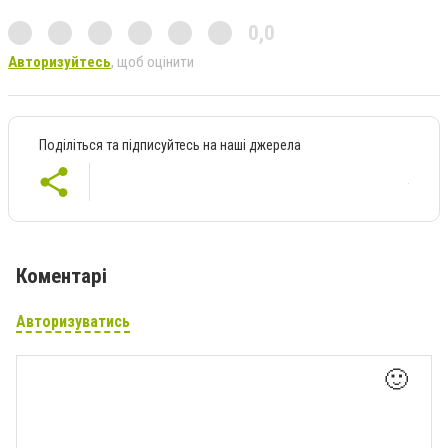
0,0
Авторизуйтесь
, щоб оцінити
Поділіться та підписуйтесь на наші джерела
Коментарі
Авторизуватись
🙂