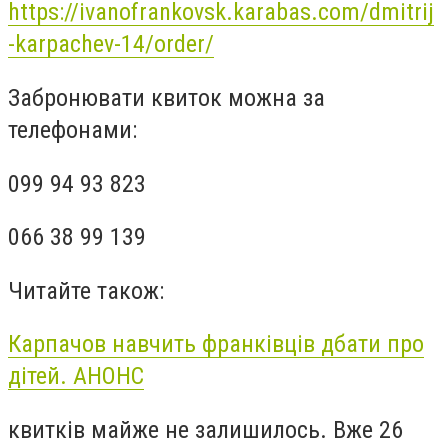
https://ivanofrankovsk.karabas.com/dmitrij
-karpachev-14/order/
Забронювати квиток можна за
телефонами:
099 94 93 823
066 38 99 139
Читайте також:
Карпачов навчить франківців дбати про
дітей. АНОНС
квитків майже не залишилось. Вже 26