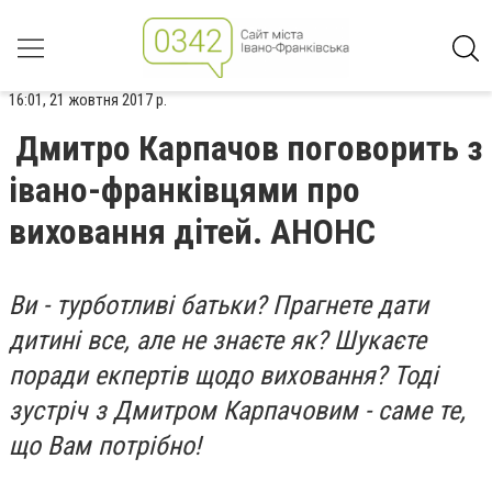
16:01, 21 жовтня 2017 р.
Дмитро Карпачов поговорить з
івано-франківцями про
виховання дітей. АНОНС
Ви - турботливі батьки? Прагнете дати
дитині все, але не знаєте як? Шукаєте
поради екпертів щодо виховання? Тоді
зустріч з Дмитром Карпачовим - саме те,
що Вам потрібно!