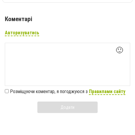
Коментарі
Авторизуватись
🙂
Розміщуючи коментар, я погоджуюся з
Правилами сайту
Додати