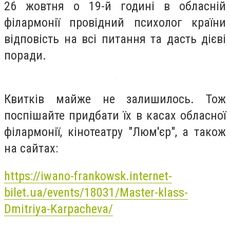
26 жовтня о 19-й годині в обласній
філармонії провідний психолог країни
відповість на всі питання та дасть дієві
поради.
Квитків майже не залишилось. Тож
поспішайте придбати їх в касах обласної
філармонії, кінотеатру "Люм'єр", а також
на сайтах:
https://iwano-frankowsk.internet-
bilet.ua/events/18031/Master-klass-
Dmitriya-Karpacheva/