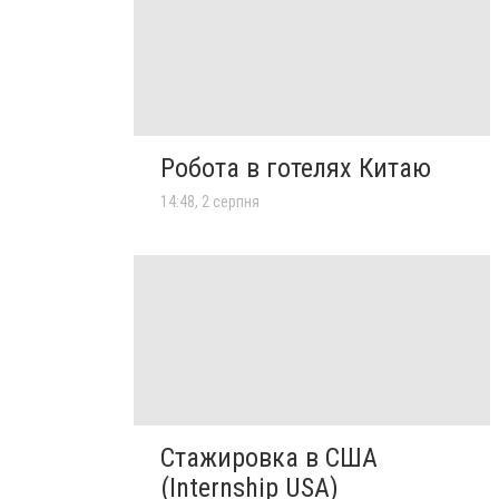
Робота в готелях Китаю
14:48, 2 серпня
Стажировка в США
(Internship USA)