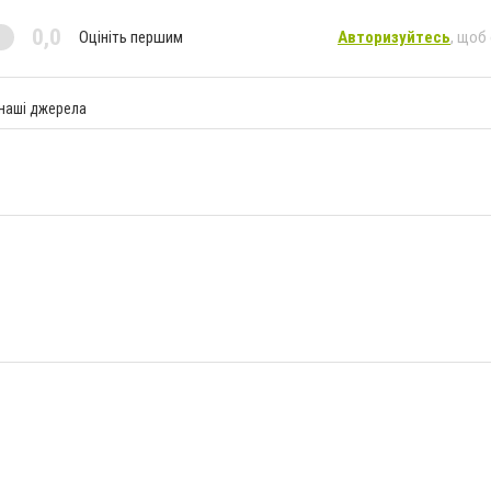
0,0
Оцініть першим
Авторизуйтесь
, щоб
 наші джерела