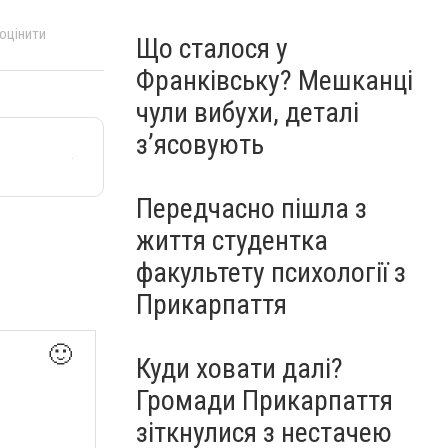
 оцінити
Що сталося у
Франківську? Мешканці
чули вибухи, деталі
з’ясовують
Передчасно пішла з
життя студентка
факультету психології з
Прикарпаття
🙂
Куди ховати далі?
Громади Прикарпаття
зіткнулися з нестачею