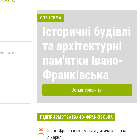
СПЕЦТЕМА
Історичні будівлі
та архітектурні
 оцінити
пам'ятки Івано-
Франківська
Всі матеріали тут
ПІДПРИЄМСТВА ІВАНО-ФРАНКІВСЬКА
Івано-Франківська міська дитяча клінічна
лікарня