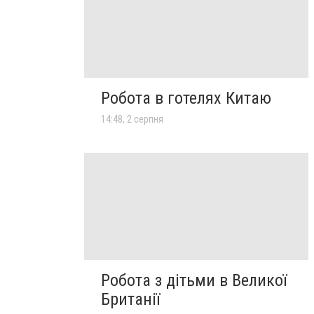
Робота в готелях Китаю
14:48, 2 серпня
Робота з дітьми в Великої
Британії