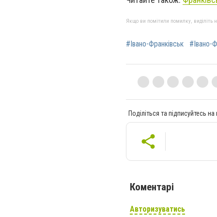
Якщо ви помітили помилку, виділіть нео
#Івано-Франківськ
#Івано-Ф
Поділіться та підписуйтесь на
Коментарі
Авторизуватись