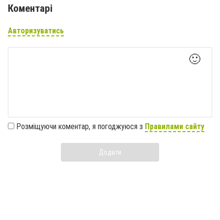
Коментарі
Авторизуватись
🙂
Розміщуючи коментар, я погоджуюся з
Правилами сайту
Додати