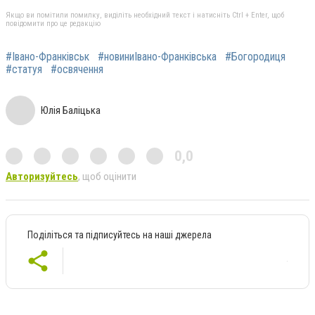
Якщо ви помітили помилку, виділіть необхідний текст і натисніть Ctrl + Enter, щоб
повідомити про це редакцію
#Івано-Франківськ
#новиниІвано-Франківська
#Богородиця
#статуя
#освячення
Юлія Баліцька
0,0
Авторизуйтесь
, щоб оцінити
Поділіться та підписуйтесь на наші джерела