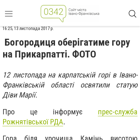
16:25, 13 листопада 2017 р.
Богородиця оберігатиме гору
на Прикарпатті. ФОТО
12 листопада на карпатській горі в Івано-
Франківській області освятили статую
Діви Марії.
Про це інформує
прес-служба
Рожнятівської РДА
.
Гора біля урочища Камінь висотою