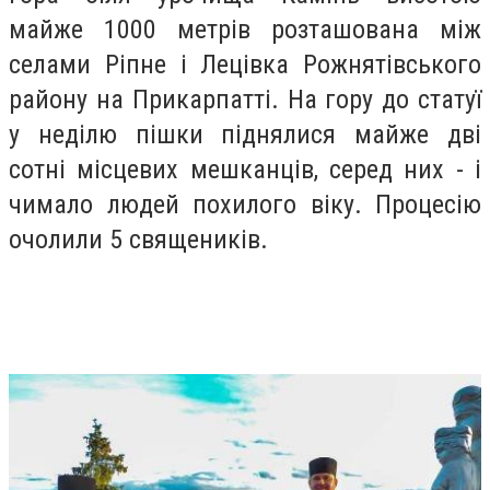
майже 1000 метрів розташована між
селами Ріпне і Лецівка Рожнятівського
району на Прикарпатті. На гору до статуї
у неділю пішки піднялися майже дві
сотні місцевих мешканців, серед них - і
чимало людей похилого віку. Процесію
очолили 5 священиків.