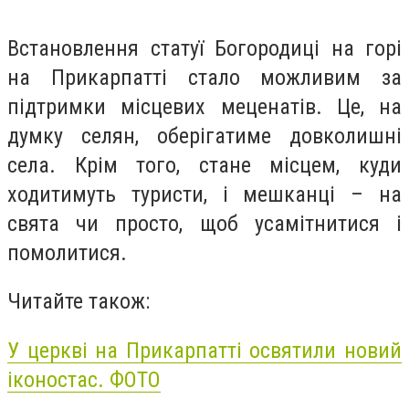
Встановлення статуї Богородиці на горі
на Прикарпатті стало можливим за
підтримки місцевих меценатів. Це, на
думку селян, оберігатиме довколишні
села. Крім того, стане місцем, куди
ходитимуть туристи, і мешканці – на
свята чи просто, щоб усамітнитися і
помолитися.
Читайте також:
У церкві на Прикарпатті освятили новий
іконостас. ФОТО