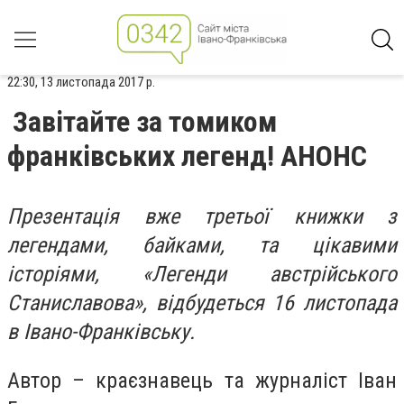
22:30, 13 листопада 2017 р.
Завітайте за томиком
франківських легенд! АНОНС
Презентація вже третьої книжки з
легендами, байками, та цікавими
історіями, «Легенди австрійського
Станиславова», відбудеться 16 листопада
в Івано-Франківську.
Автор – краєзнавець та журналіст Іван