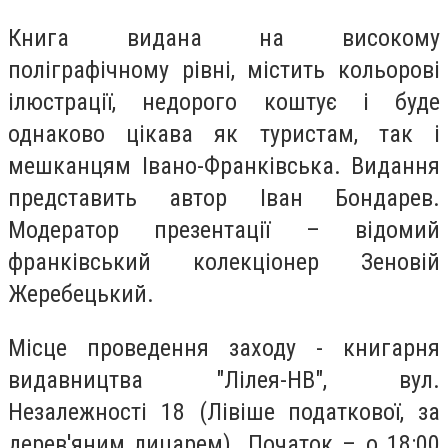
Книга видана на високому
поліграфічному рівні, містить кольорові
ілюстрації, недорого коштує і буде
однаково цікава як туристам, так і
мешканцям Івано-Франківська. Видання
представить автор Іван Бондарев.
Модератор презентації – відомий
франківський колекціонер Зеновій
Жеребецький.
Місце проведення заходу - книгарня
видавництва "Лілея-НВ", вул.
Незалежності 18 (Лівіше податкової, за
дерев'яним лицарем). Початок – о 18:00