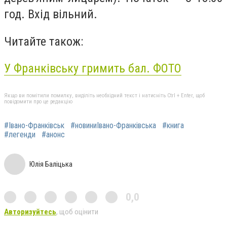
год. Вхід вільний.
Читайте також:
У Франківську гримить бал. ФОТО
Якщо ви помітили помилку, виділіть необхідний текст і натисніть Ctrl + Enter, щоб
повідомити про це редакцію
#Івано-Франківськ
#новиниІвано-Франківська
#книга
#легенди
#анонс
Юлія Баліцька
0,0
Авторизуйтесь
, щоб оцінити