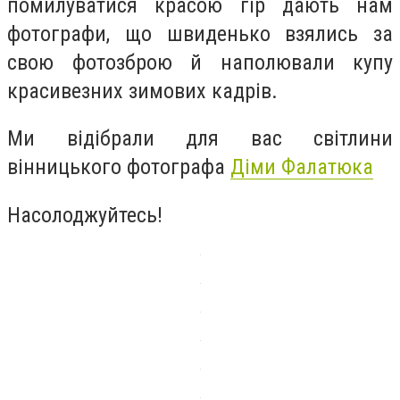
помилуватися красою гір дають нам
фотографи, що швиденько взялись за
свою фотозброю й наполювали купу
красивезних зимових кадрів.
Ми відібрали для вас світлини
вінницького фотографа
Діми Фалатюка
Насолоджуйтесь!