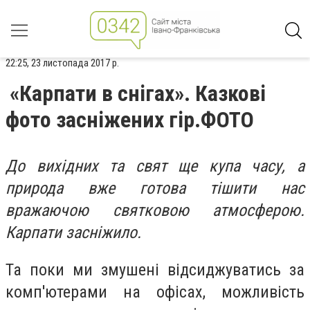
22:25, 23 листопада 2017 р.
«Карпати в снігах». Казкові
фото засніжених гір.ФОТО
До вихідних та свят ще купа часу, а
природа вже готова тішити нас
вражаючою святковою атмосферою.
Карпати засніжило.
Та поки ми змушені відсиджуватись за
комп'ютерами на офісах, можливість