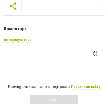
Коментарі
Авторизуватись
🙂
Розміщуючи коментар, я погоджуюся з
Правилами сайту
Додати